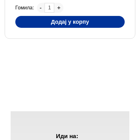
Гомила:
Додај у корпу
Иди на: