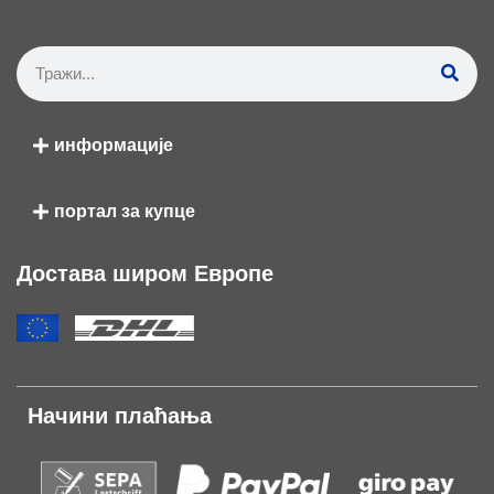
информације
портал за купце
Достава широм Европе
Начини плаћања