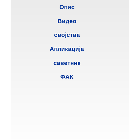
Опис
Видео
својства
Апликација
саветник
ФАК