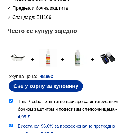
✓ Предња и бочна заштита
✓ Стандард: ЕН166
Често се купују заједно
+
+
+
Укупна цена:
48,96
€
Све у корпу за куповину
This Product: Заштитне наочаре са интегрисаном
бочном заштитом и подесивим слепоочницама
-
4,99
€
Биоетанол 96,6% за професионално претходно