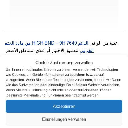
عينة من الواقي
الدائم
7640 HIGH END – 9H من مادة الختم
الخزفي
لتطبيق الاختبار أو إغلاق المناطق الأصغر.
Cookie-Zustimmung verwalten
Um Ihnen ein optimales Erlebnis zu bieten, verwenden wir Technologien
wie Cookies, um Geräteinformationen zu speichern bzw. darauf
zuzugreifen. Wenn Sie diesen Technologien zustimmen, können wir Daten
wie das Surfverhalten oder eindeutige IDs auf dieser Website verarbeiten.
Wenn Sie Ihre Zustimmung nicht erteilen oder zurückziehen, können
bestimmte Merkmale und Funktionen beeinträchtigt werden.
منتجات ذات صلة
Akzeptieren
Einstellungen verwalten