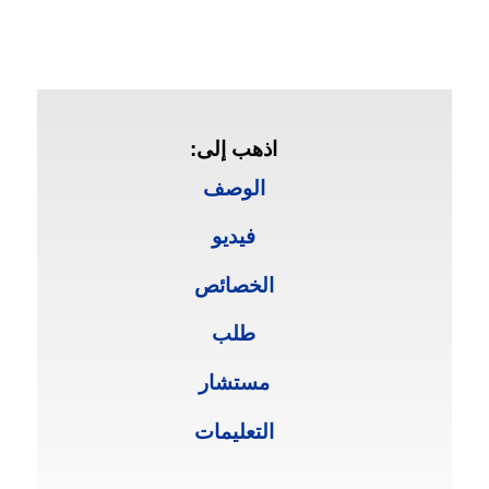
اذهب إلى:
الوصف
فيديو
الخصائص
طلب
مستشار
التعليمات