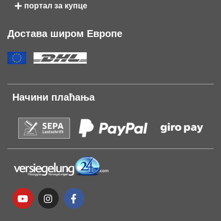
портал за купце
Достава широм Европе
Начини плаћања