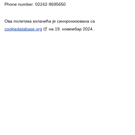
Phone number: 02242-9695650
Ова политика колачића је синхронизована са
cookiedatabase.org
на 19. новембар 2024..