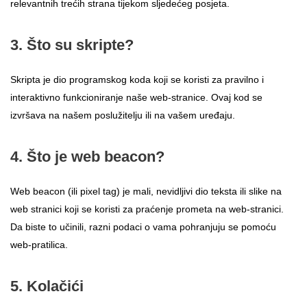
relevantnih trećih strana tijekom sljedećeg posjeta.
3. Što su skripte?
Skripta je dio programskog koda koji se koristi za pravilno i
interaktivno funkcioniranje naše web-stranice. Ovaj kod se
izvršava na našem poslužitelju ili na vašem uređaju.
4. Što je web beacon?
Web beacon (ili pixel tag) je mali, nevidljivi dio teksta ili slike na
web stranici koji se koristi za praćenje prometa na web-stranici.
Da biste to učinili, razni podaci o vama pohranjuju se pomoću
web-pratilica.
5. Kolačići