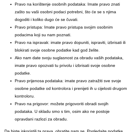
Pravo na korištenje osobnih podataka: Imate pravo znati
zašto su vaši osobni podaci potrebni, što će se s njima
dogoditi i koliko dugo će se čuvati.
Pravo pristupa: Imate pravo pristupa svojim osobnim
podacima koji su nam poznati.
Pravo na ispravak: imate pravo dopuniti, ispraviti, izbrisati ili
blokirati svoje osobne podatke kad god želite.
Ako nam date svoju suglasnost za obradu vaših podataka,
imate pravo opozvati tu privolu i izbrisati svoje osobne
podatke.
Pravo prijenosa podataka: imate pravo zatražiti sve svoje
osobne podatke od kontrolora i prenijeti ih u cijelosti drugom
kontroloru.
Pravo na prigovor: možete prigovoriti obradi svojih
podataka. U skladu smo s tim, osim ako ne postoje
opravdani razlozi za obradu.
Da biste iskoristili ta prava, obratite nam se. Pogledajte podatke