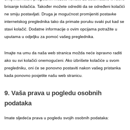
brisanje kolačića. Također možete odrediti da se određeni kolačići
ne smiju postavljati. Druga je mogućnost promijeniti postavke
internetskog preglednika tako da primate poruku svaki put kad se
stavi kolačić. Dodatne informacije o ovim opcijama potražite u
uputama u odjeljku za pomoć vašeg preglednika.
Imajte na umu da naša web stranica možda neće ispravno raditi
ako su svi kolačići onemogućeni. Ako izbrišete kolačiće u svom
pregledniku, oni će se ponovno postaviti nakon vašeg pristanka
kada ponovno posjetite našu web stranicu.
9. Vaša prava u pogledu osobnih
podataka
Imate sljedeća prava u pogledu svojih osobnih podataka: