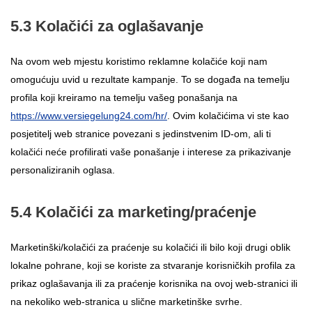
5.3 Kolačići za oglašavanje
Na ovom web mjestu koristimo reklamne kolačiće koji nam
omogućuju uvid u rezultate kampanje. To se događa na temelju
profila koji kreiramo na temelju vašeg ponašanja na
https://www.versiegelung24.com/hr/
. Ovim kolačićima vi ste kao
posjetitelj web stranice povezani s jedinstvenim ID-om, ali ti
kolačići neće profilirati vaše ponašanje i interese za prikazivanje
personaliziranih oglasa.
5.4 Kolačići za marketing/praćenje
Marketinški/kolačići za praćenje su kolačići ili bilo koji drugi oblik
lokalne pohrane, koji se koriste za stvaranje korisničkih profila za
prikaz oglašavanja ili za praćenje korisnika na ovoj web-stranici ili
na nekoliko web-stranica u slične marketinške svrhe.