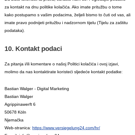
za kontakt na dnu politike kolačića. Ako imate pritužbu o tome
kako postupamo s vašim podacima, željeli bismo to čuti od vas, ali
imate pravo podnijeti pritužbu i nadzornom tijelu (Tijelu za zaštitu
podataka).
10. Kontakt podaci
Za pitanja i/ili komentare o našoj Politici kolačića i ovoj izjavi,
molimo da nas kontaktirate koristeći sljedeće kontakt podatke:
Bastian Walger - Digital Marketing
Bastian Walger
Agrippinawerft 6
50678 Köln
Njemačka
Web-stranica:
https://www.versiegelung24.com/hr/