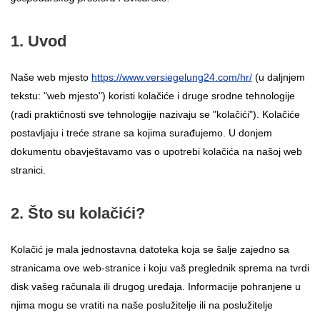
1. Uvod
Naše web mjesto
https://www.versiegelung24.com/hr/
(u daljnjem
tekstu: "web mjesto") koristi kolačiće i druge srodne tehnologije
(radi praktičnosti sve tehnologije nazivaju se "kolačići"). Kolačiće
postavljaju i treće strane sa kojima surađujemo. U donjem
dokumentu obavještavamo vas o upotrebi kolačića na našoj web
stranici.
2. Što su kolačići?
Kolačić je mala jednostavna datoteka koja se šalje zajedno sa
stranicama ove web-stranice i koju vaš preglednik sprema na tvrdi
disk vašeg računala ili drugog uređaja. Informacije pohranjene u
njima mogu se vratiti na naše poslužitelje ili na poslužitelje