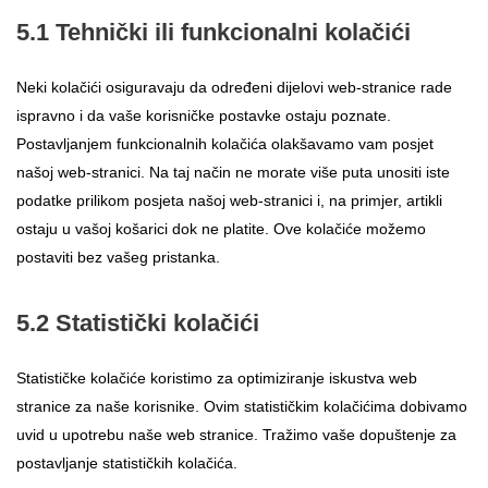
5.1 Tehnički ili funkcionalni kolačići
Neki kolačići osiguravaju da određeni dijelovi web-stranice rade
ispravno i da vaše korisničke postavke ostaju poznate.
Postavljanjem funkcionalnih kolačića olakšavamo vam posjet
našoj web-stranici. Na taj način ne morate više puta unositi iste
podatke prilikom posjeta našoj web-stranici i, na primjer, artikli
ostaju u vašoj košarici dok ne platite. Ove kolačiće možemo
postaviti bez vašeg pristanka.
5.2 Statistički kolačići
Statističke kolačiće koristimo za optimiziranje iskustva web
stranice za naše korisnike. Ovim statističkim kolačićima dobivamo
uvid u upotrebu naše web stranice. Tražimo vaše dopuštenje za
postavljanje statističkih kolačića.