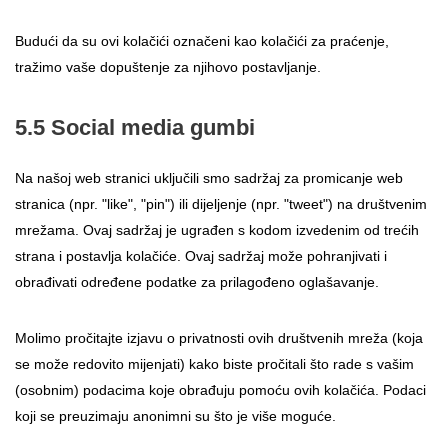
Budući da su ovi kolačići označeni kao kolačići za praćenje,
tražimo vaše dopuštenje za njihovo postavljanje.
5.5 Social media gumbi
Na našoj web stranici uključili smo sadržaj za promicanje web
stranica (npr. "like", "pin") ili dijeljenje (npr. "tweet") na društvenim
mrežama. Ovaj sadržaj je ugrađen s kodom izvedenim od trećih
strana i postavlja kolačiće. Ovaj sadržaj može pohranjivati i
obrađivati određene podatke za prilagođeno oglašavanje.
Molimo pročitajte izjavu o privatnosti ovih društvenih mreža (koja
se može redovito mijenjati) kako biste pročitali što rade s vašim
(osobnim) podacima koje obrađuju pomoću ovih kolačića. Podaci
koji se preuzimaju anonimni su što je više moguće.