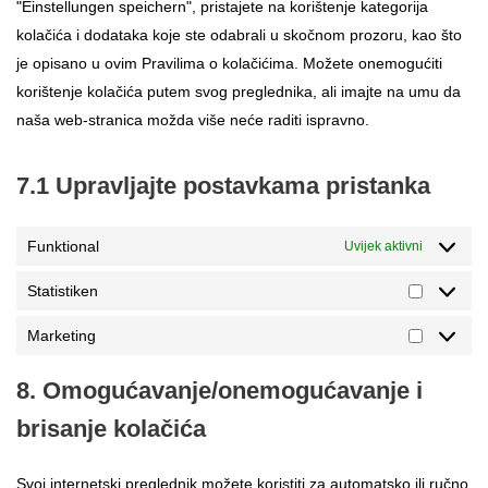
"Einstellungen speichern", pristajete na korištenje kategorija
kolačića i dodataka koje ste odabrali u skočnom prozoru, kao što
je opisano u ovim Pravilima o kolačićima. Možete onemogućiti
korištenje kolačića putem svog preglednika, ali imajte na umu da
naša web-stranica možda više neće raditi ispravno.
7.1 Upravljajte postavkama pristanka
Funktional
Uvijek aktivni
Statistiken
Marketing
8. Omogućavanje/onemogućavanje i
brisanje kolačića
Svoj internetski preglednik možete koristiti za automatsko ili ručno