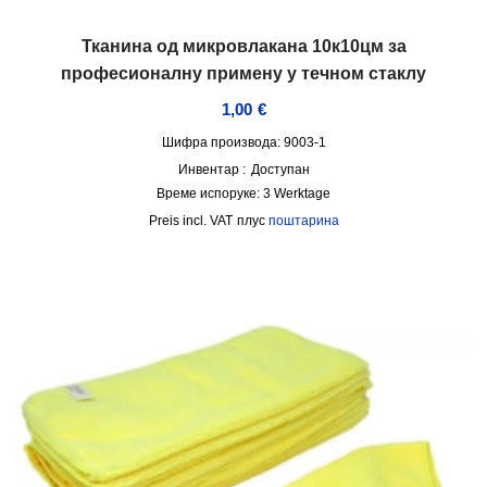
Тканина од микровлакана 10к10цм за
професионалну примену у течном стаклу
1,00
€
Шифра производа: 9003-1
Инвентар :
Доступан
Време испоруке:
3 Werktage
incl. VAT
плус
поштарина