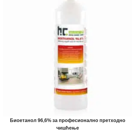
Биоетанол 96,6% за професионално претходно
чишћење