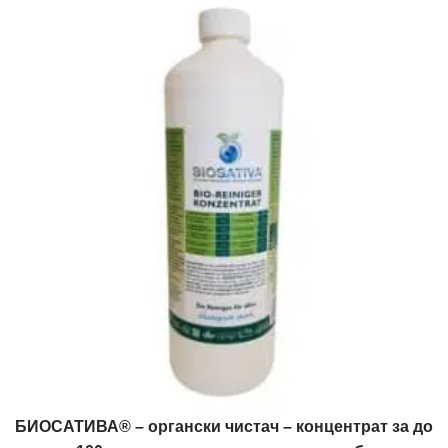
БИОСАТИВА® – органски чистач – концентрат за до