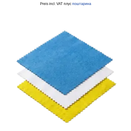
incl. VAT
плус
поштарина