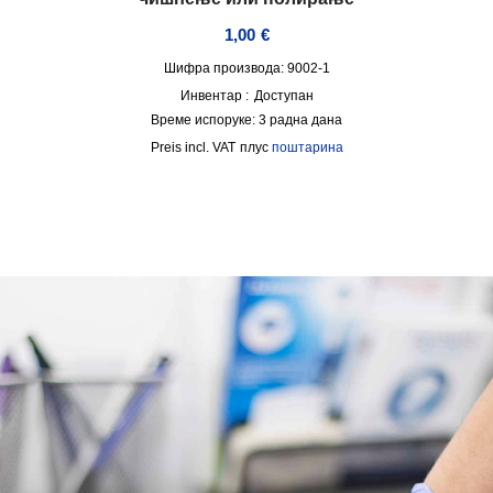
1,00
€
Шифра производа: 9002-1
Инвентар :
Доступан
Време испоруке:
3 радна дана
incl. VAT
плус
поштарина