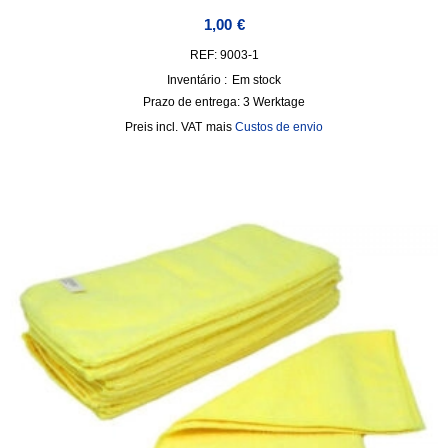
1,00
€
REF: 9003-1
Inventário :
Em stock
Prazo de entrega:
3 Werktage
incl. VAT
mais
Custos de envio