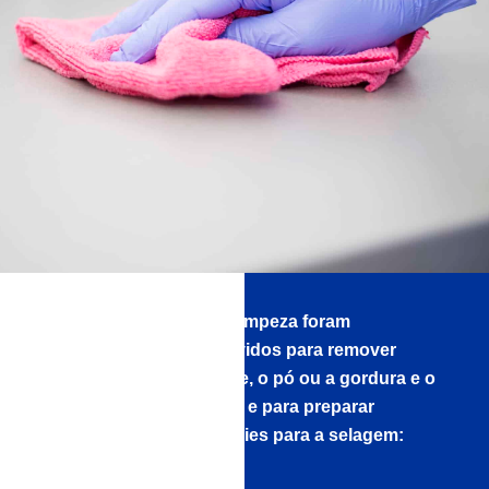
Os nossos produtos de limpeza foram
especialmente desenvolvidos para remover
resíduos como a sujidade, o pó ou a gordura e o
óleo sem deixar resíduos e para preparar
perfeitamente as superfícies para a selagem: