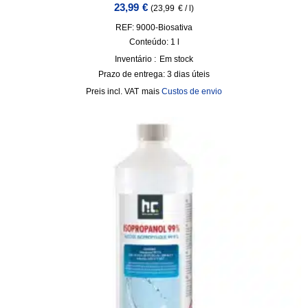
23,99
€
(
23,99
€
/
l
)
REF: 9000-Biosativa
Conteúdo: 1
l
Inventário :
Em stock
Prazo de entrega:
3 dias úteis
incl. VAT
mais
Custos de envio