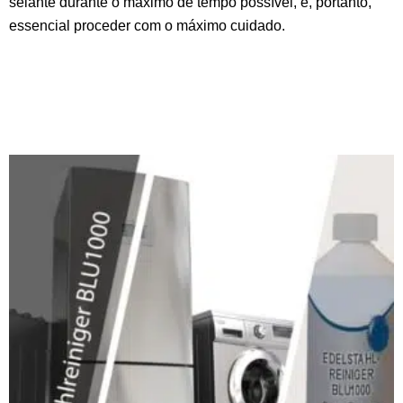
selante durante o máximo de tempo possível, é, portanto,
essencial proceder com o máximo cuidado.