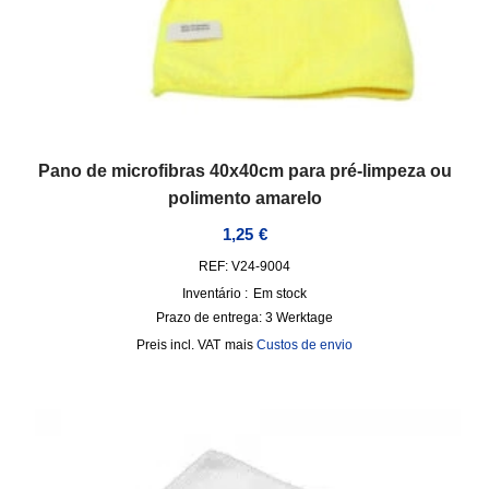
Pano de microfibras 40x40cm para pré-limpeza ou
polimento amarelo
1,25
€
REF: V24-9004
Inventário :
Em stock
Prazo de entrega:
3 Werktage
incl. VAT
mais
Custos de envio