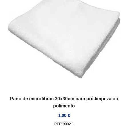
Pano de microfibras 30x30cm para pré-limpeza ou
polimento
1,00
€
REF: 9002-1