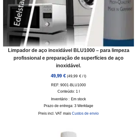
Limpador de aço inoxidável BLU1000 – para limpeza
profissional e preparação de superfícies de aço
inoxidável.
49,99
€
(
49,99
€
/
l
)
REF: 9001-BLU1000
Conteúdo: 1
l
Inventário :
Em stock
Prazo de entrega:
3 Werktage
incl. VAT
mais
Custos de envio