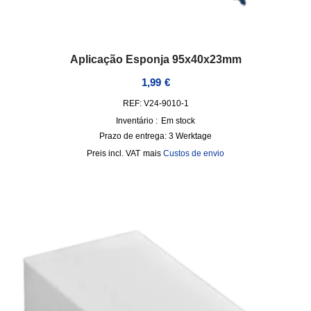
Aplicação Esponja 95x40x23mm
1,99
€
REF: V24-9010-1
Inventário :
Em stock
Prazo de entrega:
3 Werktage
incl. VAT
mais
Custos de envio