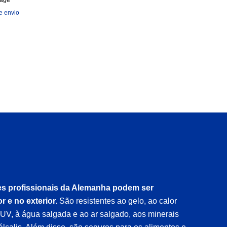
tage
e envio
s profissionais da Alemanha podem ser
or e no exterior.
São resistentes ao gelo, ao calor
 UV, à água salgada e ao ar salgado, aos minerais