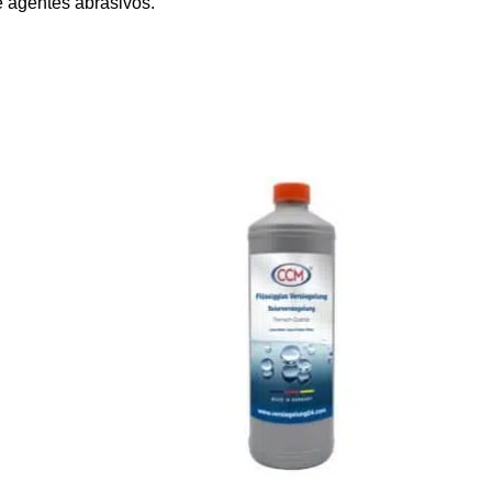
e agentes abrasivos.