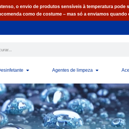
ntenso, o envio de produtos sensíveis à temperatura pode s
ncomenda como de costume – mas só a enviamos quando o
esinfetante
Agentes de limpeza
Ace