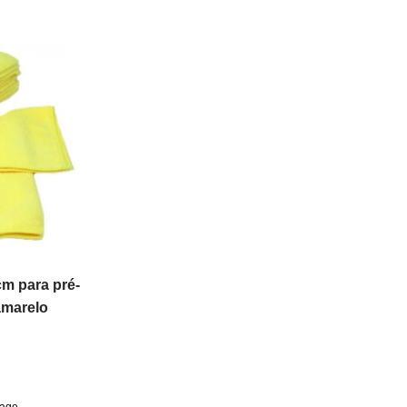
m para pré-
amarelo