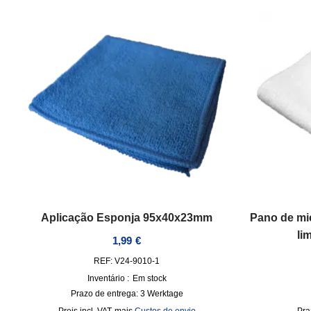
Aplicação Esponja 95x40x23mm
Pano de mi
li
1,99
€
REF: V24-9010-1
Inventário :
Em stock
Prazo de entrega:
3 Werktage