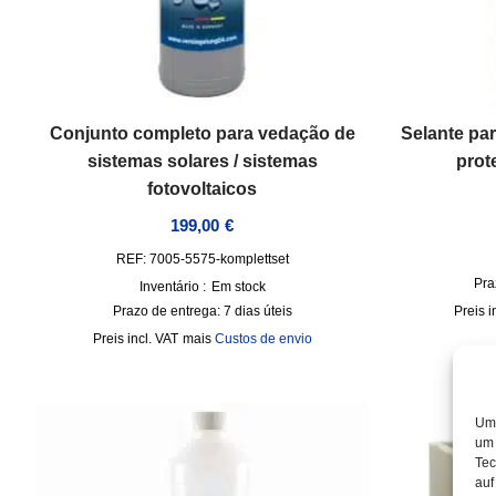
Conjunto completo para vedação de
Selante par
sistemas solares / sistemas
prot
fotovoltaicos
199,00
€
REF: 7005-5575-komplettset
Pra
Inventário :
Em stock
Prazo de entrega:
7 dias úteis
i
incl. VAT
mais
Custos de envio
Um 
um 
Tec
auf