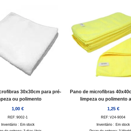
crofibras 30x30cm para pré-
Pano de microfibras 40x40c
mpeza ou polimento
limpeza ou polimento 
1,00
€
1,25
€
REF: 9002-1
REF: V24-9004
Inventário :
Em stock
Inventário :
Em stock