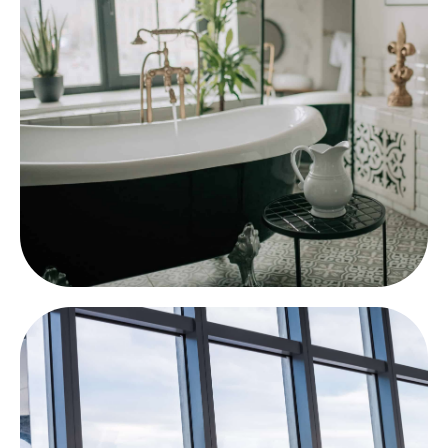
superficies de cristal como ventanas, puertas,
claraboyas, ventanas de lamas, tejados de cristal,
fachadas de cristal, puertas de entrada,
balaustradas, cristal flotado/plano y mucho más.
Para el sellado de cristales
Nuestro sellador cerámico protege la cerámica
sanitaria, como inodoros, bidés, bañeras cerámicas,