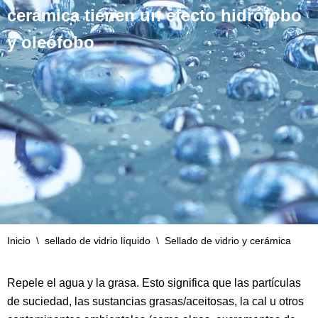
cerámica tienen un efecto hidrófobo
y oleófobo
Inicio
\
sellado de vidrio líquido
\
Sellado de vidrio y cerámica
Repele el agua y la grasa. Esto significa que las partículas
de suciedad, las sustancias grasas/aceitosas, la cal u otros