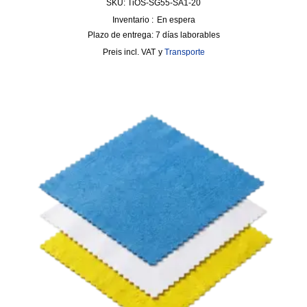
SKU: TiOS-SG55-SA1-20
Inventario :
En espera
Plazo de entrega:
7 días laborables
incl. VAT
y
Transporte