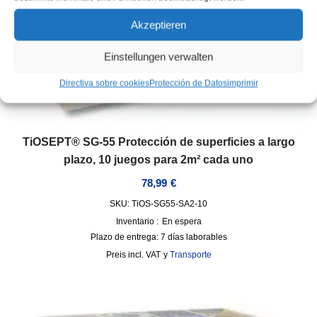
Akzeptieren
Einstellungen verwalten
Directiva sobre cookies
Protección de Datos
imprimir
TiOSEPT® SG-55 Protección de superficies a largo
plazo, 10 juegos para 2m² cada uno
78,99
€
SKU: TiOS-SG55-SA2-10
Inventario :
En espera
Plazo de entrega:
7 días laborables
incl. VAT
y
Transporte