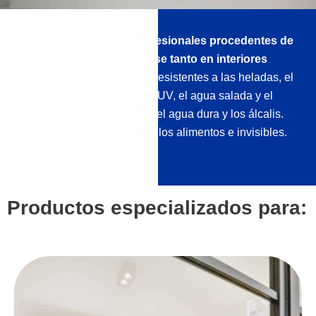
Nuestros selladores profesionales procedentes de
Alemania pueden utilizarse tanto en interiores
como en exteriores.
Son resistentes a las heladas, el
calor extremo, la radiación UV, el agua salada y el
aire salino, los minerales del agua dura y los álcalis.
Además, son inocuas para los alimentos e invisibles.
Productos especializados para: