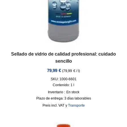
Sellado de vidrio de calidad profesional: cuidado
sencillo
79,99
€
(
79,99
€
/
l
)
SKU: 1000-6601
Contenido: 1
l
Inventario :
En stock
Plazo de entrega:
3 días laborables
incl. VAT
y
Transporte