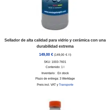
Sellador de alta calidad para vidrio y cerámica con una
durabilidad extrema
149,00
€
(
149,00
€
/
l
)
SKU: 1003-7601
Contenido: 1
l
Inventario :
En stock
Plazo de entrega:
3 Werktage
incl. VAT
y
Transporte