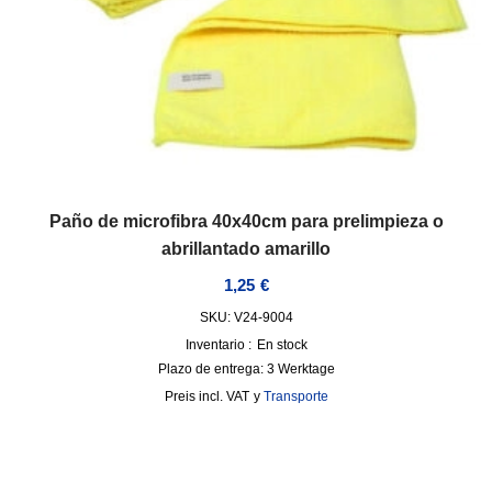
Paño de microfibra 40x40cm para prelimpieza o
abrillantado amarillo
1,25
€
SKU: V24-9004
Inventario :
En stock
Plazo de entrega:
3 Werktage
incl. VAT
y
Transporte