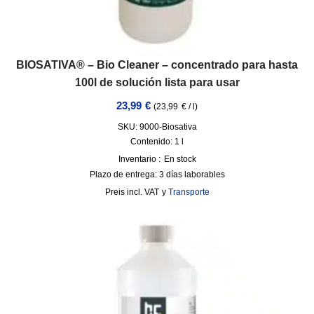
BIOSATIVA® – Bio Cleaner – concentrado para hasta
100l de solución lista para usar
23,99
€
(
23,99
€
/
l
)
SKU: 9000-Biosativa
Contenido: 1
l
Inventario :
En stock
Plazo de entrega:
3 días laborables
incl. VAT
y
Transporte