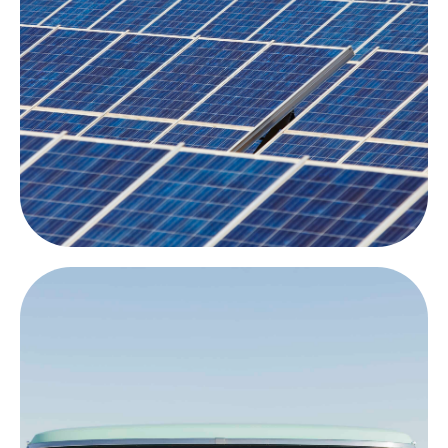
superficies en las que se desee conseguir la mayor
durabilidad posible.
Sellado de vidrio y cerámica
Nuestro sellado premium para sistemas solares no
sólo garantiza una mayor limpieza, sino también un
aumento demostrado de la eficiencia de su sistema.