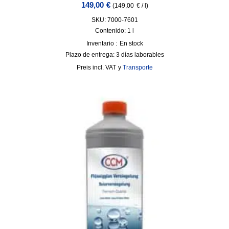
149,00
€
(
149,00
€
/
l
)
SKU: 7000-7601
Contenido: 1
l
Inventario :
En stock
Plazo de entrega:
3 días laborables
incl. VAT
y
Transporte