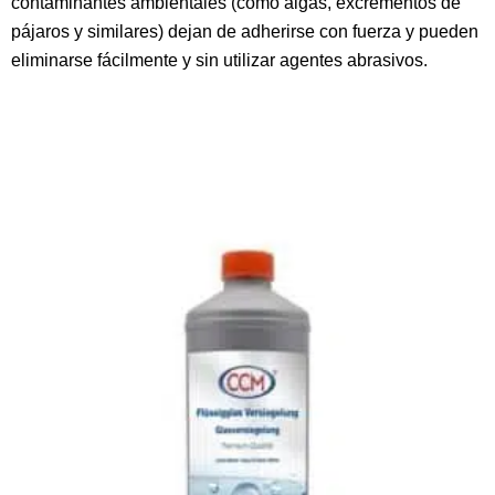
contaminantes ambientales (como algas, excrementos de
pájaros y similares) dejan de adherirse con fuerza y pueden
eliminarse fácilmente y sin utilizar agentes abrasivos.