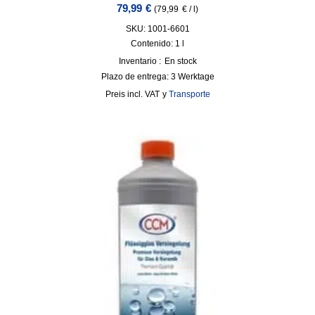
79,99
€
(
79,99
€
/
l
)
SKU: 1001-6601
Contenido: 1
l
Inventario :
En stock
Plazo de entrega:
3 Werktage
incl. VAT
y
Transporte