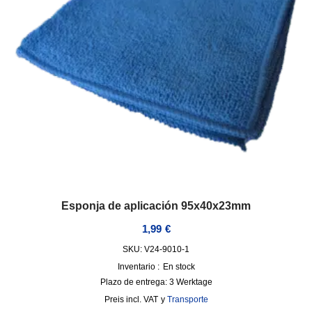
Esponja de aplicación 95x40x23mm
1,99
€
SKU: V24-9010-1
Inventario :
En stock
Plazo de entrega:
3 Werktage
incl. VAT
y
Transporte