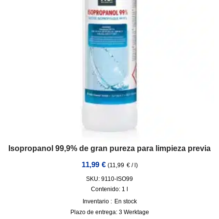
Isopropanol 99,9% de gran pureza para limpieza previa
11,99
€
(
11,99
€
/
l
)
SKU: 9110-ISO99
Contenido: 1
l
Inventario :
En stock
Plazo de entrega:
3 Werktage