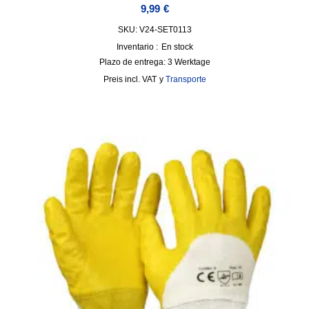
9,99
€
SKU: V24-SET0113
Inventario :
En stock
Plazo de entrega:
3 Werktage
incl. VAT
y
Transporte