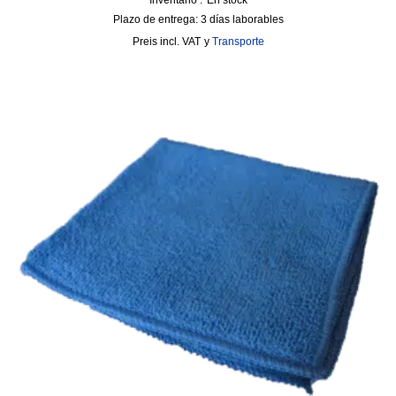
Inventario :
En stock
Plazo de entrega:
3 días laborables
incl. VAT
y
Transporte