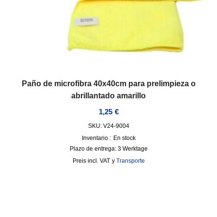
Paño de microfibra 40x40cm para prelimpieza o
abrillantado amarillo
1,25
€
SKU: V24-9004
Inventario :
En stock
Plazo de entrega:
3 Werktage
incl. VAT
y
Transporte