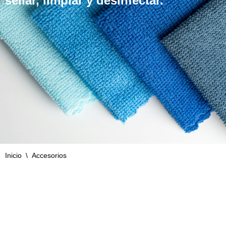
sellar, limpiar y desinfectar.
Inicio
\
Accesorios