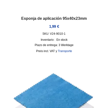
Esponja de aplicación 95x40x23mm
1,99
€
SKU: V24-9010-1
Inventario :
En stock
Plazo de entrega:
3 Werktage
incl. VAT
y
Transporte