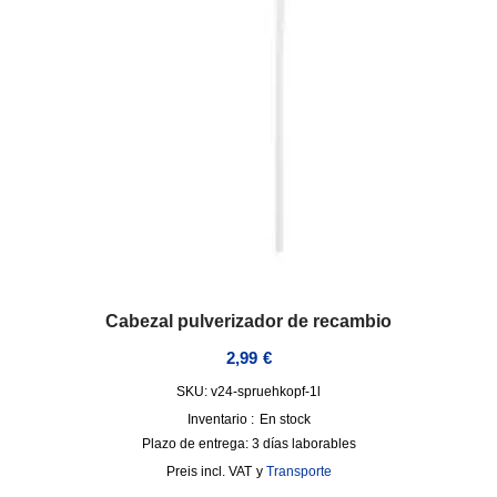
Cabezal pulverizador de recambio
2,99
€
SKU: v24-spruehkopf-1l
Inventario :
En stock
Plazo de entrega:
3 días laborables
incl. VAT
y
Transporte