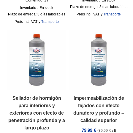
Contenido: 1
l
Inventario :
En stock
Plazo de entrega:
3 días laborables
Inventario :
En stock
Plazo de entrega:
3 días laborables
incl. VAT
y
Transporte
incl. VAT
y
Transporte
Sellador de hormigón
Impermeabilización de
para interiores y
tejados con efecto
exteriores con efecto de
duradero y profundo –
penetración profunda y a
calidad superior
largo plazo
79,99
€
(
79,99
€
/
l
)