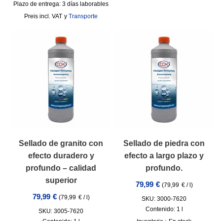
Plazo de entrega:
3 días laborables
incl. VAT
y
Transporte
Sellado de granito con
Sellado de piedra con
efecto duradero y
efecto a largo plazo y
profundo – calidad
profundo.
superior
79,99
€
(
79,99
€
/
l
)
79,99
€
(
79,99
€
/
l
)
SKU: 3000-7620
Contenido: 1
l
SKU: 3005-7620