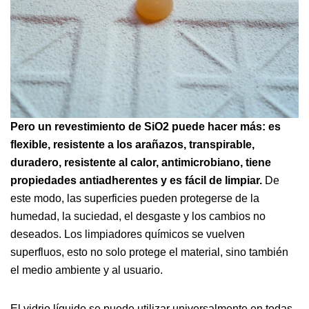
Pero un revestimiento de SiO2 puede hacer más: es
flexible, resistente a los arañazos, transpirable,
duradero, resistente al calor, antimicrobiano, tiene
propiedades antiadherentes y es fácil de limpiar.
De
este modo, las superficies pueden protegerse de la
humedad, la suciedad, el desgaste y los cambios no
deseados. Los limpiadores químicos se vuelven
superfluos, esto no solo protege el material, sino también
el medio ambiente y al usuario.
El vidrio líquido se puede utilizar universalmente en todas