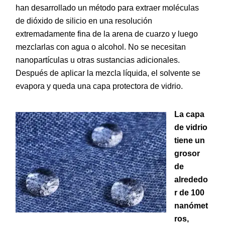
han desarrollado un método para extraer moléculas
de dióxido de silicio en una resolución
extremadamente fina de la arena de cuarzo y luego
mezclarlas con agua o alcohol. No se necesitan
nanopartículas u otras sustancias adicionales.
Después de aplicar la mezcla líquida, el solvente se
evapora y queda una capa protectora de vidrio.
La capa
de vidrio
tiene un
grosor
de
alrededo
r de 100
nanómet
ros,