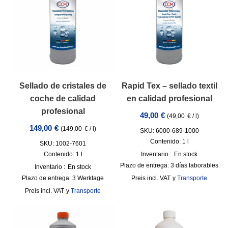
Sellado de cristales de
Rapid Tex – sellado textil
coche de calidad
en calidad profesional
profesional
49,00
€
(
49,00
€
/
l
)
149,00
€
(
149,00
€
/
l
)
SKU: 6000-689-1000
Contenido: 1
l
SKU: 1002-7601
Contenido: 1
l
Inventario :
En stock
Plazo de entrega:
3 días laborables
Inventario :
En stock
Plazo de entrega:
3 Werktage
incl. VAT
y
Transporte
incl. VAT
y
Transporte