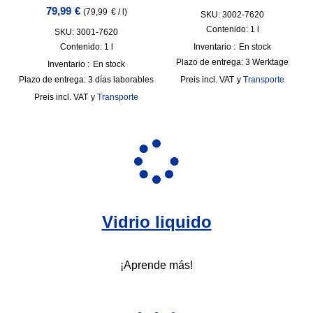
79,99
€
(
79,99
€
/
l
)
SKU: 3002-7620
Contenido: 1
l
SKU: 3001-7620
Contenido: 1
l
Inventario :
En stock
Plazo de entrega:
3 Werktage
Inventario :
En stock
Plazo de entrega:
3 días laborables
incl. VAT
y
Transporte
incl. VAT
y
Transporte
Vidrio liquido
¡Aprende más!