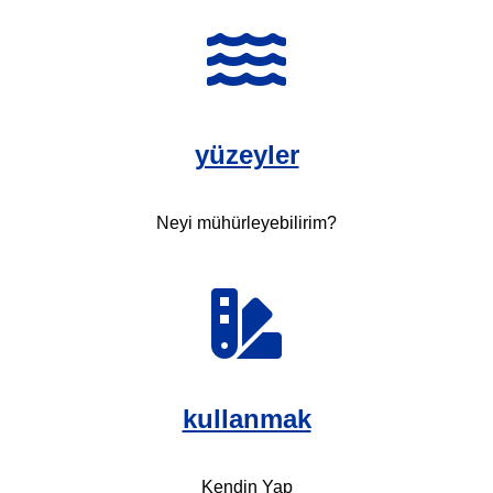
yüzeyler
Neyi mühürleyebilirim?
kullanmak
Kendin Yap