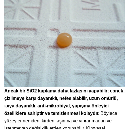
Ancak bir SiO2 kaplama daha fazlasını yapabilir: esnek,
çizilmeye karşı dayanıklı, nefes alabilir, uzun ömürlü,
ısıya dayanıklı, anti-mikrobiyal, yapışma önleyici
özelliklere sahiptir ve temizlenmesi kolaydır.
Böylece
yüzeyler nemden, kirden, aşınma ve yıpranmadan ve
istenmeyen değişikliklerden korunabilir. Kimyasal