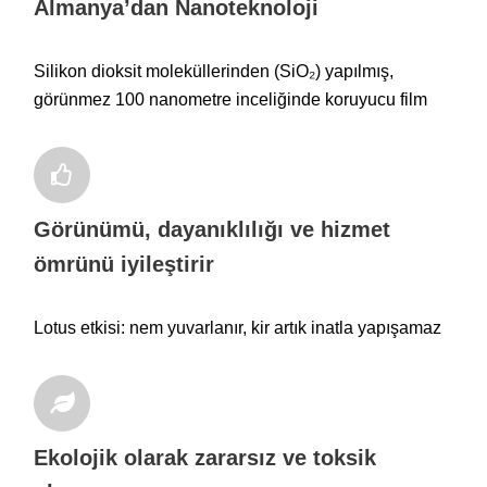
Almanya’dan Nanoteknoloji
Silikon dioksit moleküllerinden (SiO₂) yapılmış,
görünmez 100 nanometre inceliğinde koruyucu film
Görünümü, dayanıklılığı ve hizmet
ömrünü iyileştirir
Lotus etkisi: nem yuvarlanır, kir artık inatla yapışamaz
Ekolojik olarak zararsız ve toksik