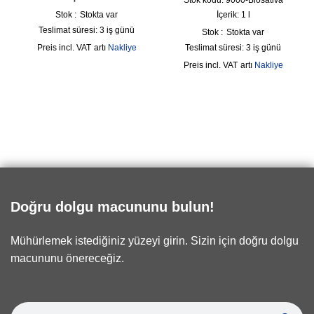
Stok :
Stokta var
İçerik: 1
l
Teslimat süresi:
3 iş günü
Stok :
Stokta var
incl. VAT
artı
Nakliye
Teslimat süresi:
3 iş günü
incl. VAT
artı
Nakliye
Doğru dolgu macununu bulun!
Mühürlemek istediğiniz yüzeyi girin. Sizin için doğru dolgu
macununu önereceğiz.