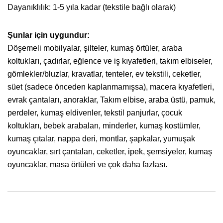
Dayanıklılık: 1-5 yıla kadar (tekstile bağlı olarak)
Şunlar için uygundur:
Döşemeli mobilyalar, şilteler, kumaş örtüler, araba
koltukları, çadırlar, eğlence ve iş kıyafetleri, takım elbiseler,
gömlekler/bluzlar, kravatlar, tenteler, ev tekstili, ceketler,
süet (sadece önceden kaplanmamışsa), macera kıyafetleri,
evrak çantaları, anoraklar, Takım elbise, araba üstü, pamuk,
perdeler, kumaş eldivenler, tekstil panjurlar, çocuk
koltukları, bebek arabaları, minderler, kumaş kostümler,
kumaş çıtalar, nappa deri, montlar, şapkalar, yumuşak
oyuncaklar, sırt çantaları, ceketler, ipek, şemsiyeler, kumaş
oyuncaklar, masa örtüleri ve çok daha fazlası.