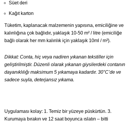
Süet deri
Kağıt karton
Tüketim, kaplanacak malzemenin yapısına, emiciliğine ve
kalınlığına çok bağlıdır, yaklaşık 10-50 m² / litre (emiciliğe
bağlı olarak her mm kalınlık için yaklaşık 10ml / m²).
Dikkat: Conta, hiç veya nadiren yıkanan tekstiller için
geliştirilmiştir. Düzenli olarak yıkanan giysilerdeki contanın
dayanıklılığı maksimum 5 yıkamaya kadardır. 30°C’de ve
sadece suyla, deterjansız yıkama.
Uygulaması kolay: 1. Temiz bir yüzeye püskürtün. 3.
Kurumaya bırakın ve 12 saat boyunca ıslatın – bitti