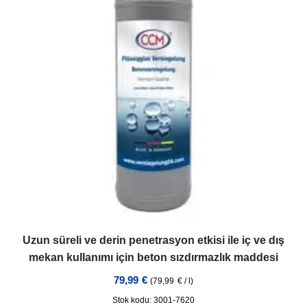
Uzun süreli ve derin penetrasyon etkisi ile iç ve dış
mekan kullanımı için beton sızdırmazlık maddesi
79,99
€
(
79,99
€
/
l
)
Stok kodu: 3001-7620