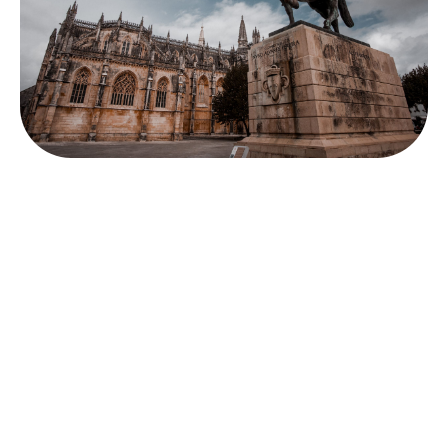
Monument Stone dolgu macununa