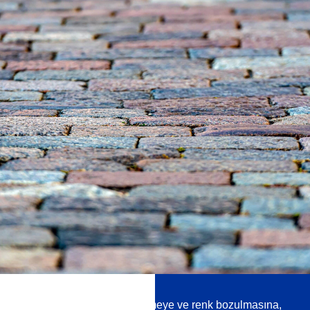
Kürlendikten sonra, kirlenmeye ve renk bozulmasına,