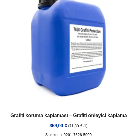
Grafiti koruma kaplaması – Grafiti önleyici kaplama
359,00
€
(
71,80
€
/
l
)
Stok kodu: 9201-7626-5000