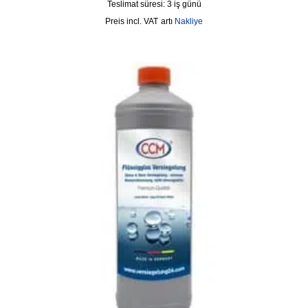
Teslimat süresi:
3 iş günü
incl. VAT
artı
Nakliye