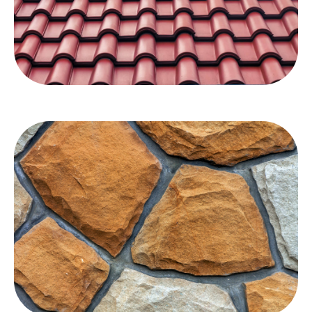
Kiremit sızdırmazlığı