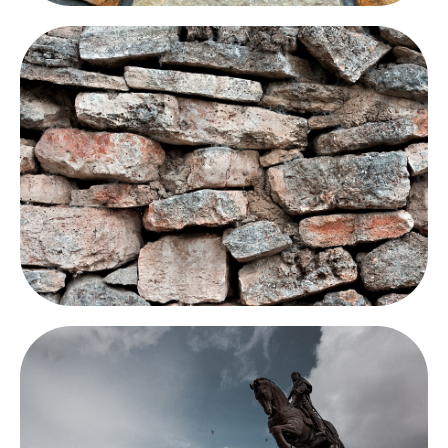
Kumtaşı sızdırmazlığı
Doğal taş sızdırmazlık