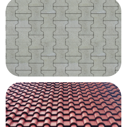
Granit sızdırmazlığı için
Parke taşı sızdırmazlığı hakkında