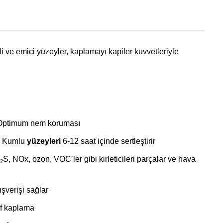
 ve emici yüzeyler, kaplamayı kapiler kuvvetleriyle
Optimum nem koruması
 Kumlu
yüzeyleri
6-12 saat içinde sertleştirir
S, NOx, ozon, VOC’ler gibi kirleticileri parçalar ve hava
ışverişi sağlar
af kaplama