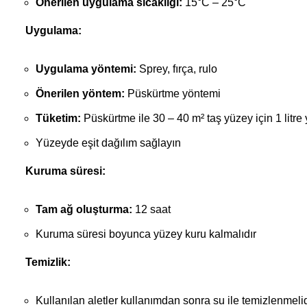
Önerilen uygulama sıcaklığı:
15°C – 25°C
Uygulama:
Uygulama yöntemi:
Sprey, fırça, rulo
Önerilen yöntem:
Püskürtme yöntemi
Tüketim:
Püskürtme ile 30 – 40 m² taş yüzey için 1 litre y
Yüzeyde eşit dağılım sağlayın
Kuruma süresi:
Tam ağ oluşturma:
12 saat
Kuruma süresi boyunca yüzey kuru kalmalıdır
Temizlik:
Kullanılan aletler kullanımdan sonra su ile temizlenmelid