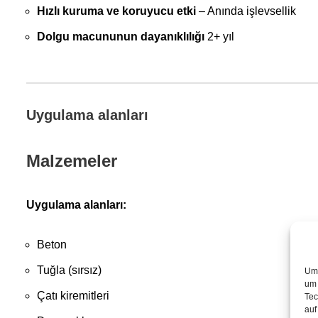
Hızlı kuruma ve koruyucu etki
– Anında işlevsellik
Dolgu macununun dayanıklılığı
2+ yıl
Uygulama alanları
Malzemeler
Uygulama alanları:
Beton
Tuğla (sırsız)
Um 
um 
Çatı kiremitleri
Tec
auf