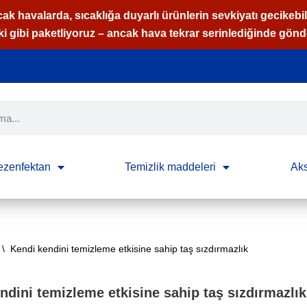
cak havalarda, sıcaklığa duyarlı ürünlerin sevkiyatı gecikebili
ki gibi paketliyoruz – ancak hava tekrar serinlediğinde gönde
ezenfektan
Temizlik maddeleri
Aks
\
Kendi kendini temizleme etkisine sahip taş sızdırmazlık
ndini temizleme etkisine sahip taş sızdırmazlık