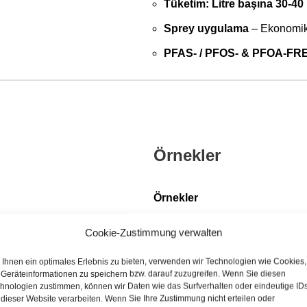
Tüketim: Litre başına 30-40
Sprey uygulama
– Ekonomi
PFAS- / PFOS- & PFOA-FR
Örnekler
Örnekler
Cookie-Zustimmung verwalten
Mimari:
Modern ve tarihi binal
Heykeller
ve anıtlar:
heykeller
Ihnen ein optimales Erlebnis zu bieten, verwenden wir Technologien wie Cookies,
Geräteinformationen zu speichern bzw. darauf zuzugreifen. Wenn Sie diesen
Bahçe peyzajı:
teraslar, pati
hnologien zustimmen, können wir Daten wie das Surfverhalten oder eindeutige ID
 dieser Website verarbeiten. Wenn Sie Ihre Zustimmung nicht erteilen oder