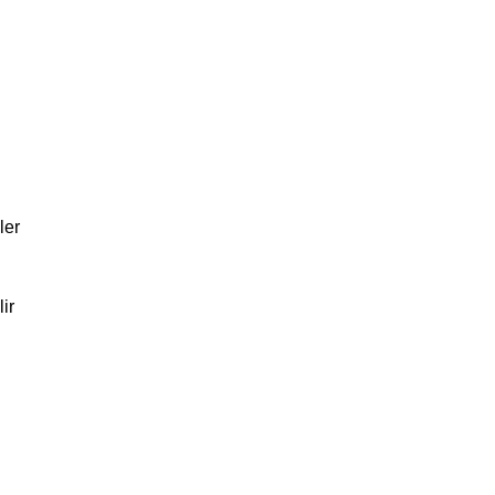
ler
ir