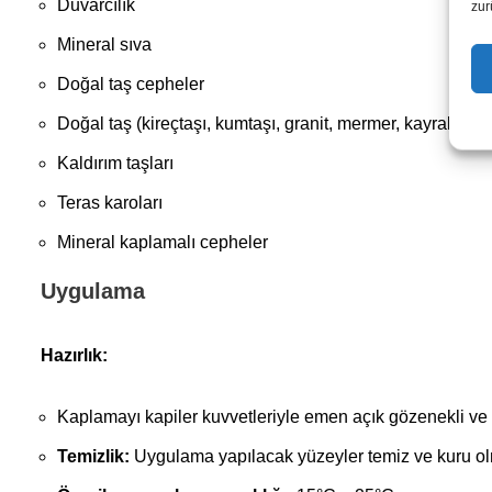
Duvarcılık
zur
Mineral sıva
Doğal taş cepheler
Doğal taş (kireçtaşı, kumtaşı, granit, mermer, kayrak, kuva
Kaldırım taşları
Teras karoları
Mineral kaplamalı cepheler
Uygulama
Hazırlık:
Kaplamayı kapiler kuvvetleriyle emen açık gözenekli ve e
Temizlik:
Uygulama yapılacak yüzeyler temiz ve kuru ol