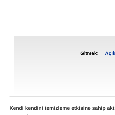
Gitmek:
Açı
Kendi kendini temizleme etkisine sahip akti