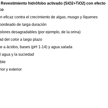
*
Revestimiento hidrófobo activado (SiO2+TiO2) con
efecto
ico
n eficaz contra el crecimiento de algas, musgo y líquenes
bordeado de larga duración
 olores desagradables (por ejemplo, de la orina)
ad del color a largo plazo
e a ácidos, bases (pH 1-14) y agua salada
 agua y la suciedad
ble
ior y exterior