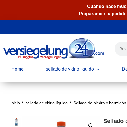
Cuando hace mucho 
Preparamos tu pedido 
Saltar
al
contenido
Home
sellado de vidrio líquido
De
Inicio
\
sellado de vidrio líquido
\
Sellado de piedra y hormigón
Sellado 