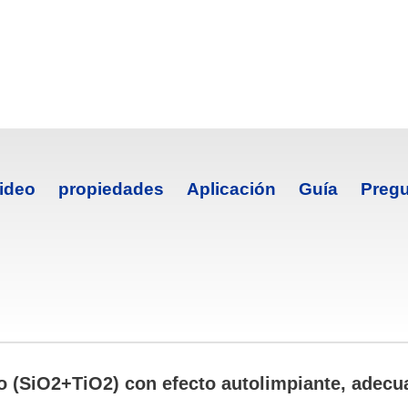
ideo
propiedades
Aplicación
Guía
Pregu
 (SiO2+TiO2) con efecto autolimpiante, adecua