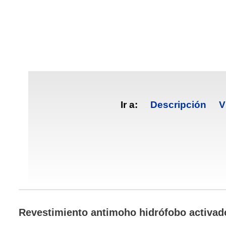
Ir a:
Descripción
V
Revestimiento antimoho hidrófobo activado