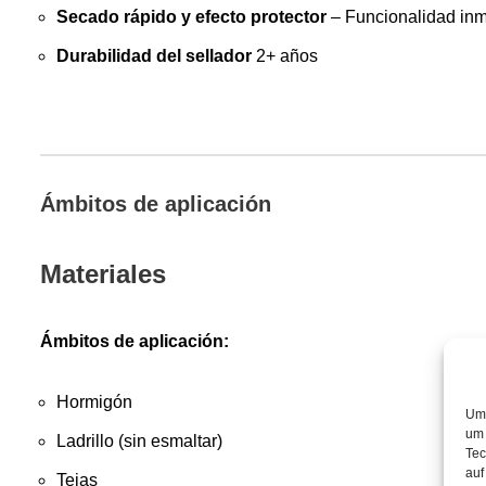
Secado rápido y efecto protector
– Funcionalidad inm
Durabilidad del sellador
2+ años
Ámbitos de aplicación
Materiales
Ámbitos de aplicación:
Hormigón
Um 
um 
Ladrillo (sin esmaltar)
Tec
auf
Tejas