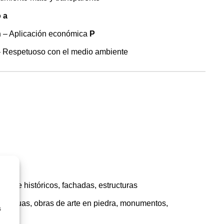
 a
n
– Aplicación económica
P
 Respetuoso con el medio ambiente
nos e históricos, fachadas, estructuras
estatuas, obras de arte en piedra, monumentos,
s