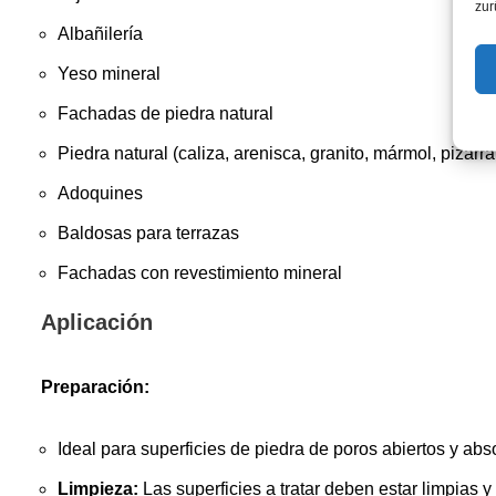
zur
Albañilería
Yeso mineral
Fachadas de piedra natural
Piedra natural (caliza, arenisca, granito, mármol, pizarra,
Adoquines
Baldosas para terrazas
Fachadas con revestimiento mineral
Aplicación
Preparación:
Ideal para superficies de piedra de poros abiertos y abs
Limpieza:
Las superficies a tratar deben estar limpias y