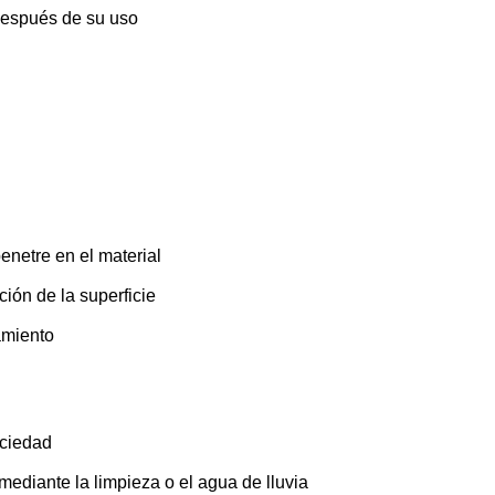
después de su uso
enetre en el material
ción de la superficie
amiento
uciedad
mediante la limpieza o el agua de lluvia