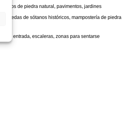
, muros de piedra natural, pavimentos, jardines
:
Bóvedas de sótanos históricos, mampostería de piedra
as de entrada, escaleras, zonas para sentarse