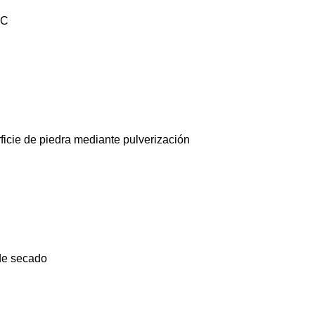
°C
rficie de piedra mediante pulverización
de secado