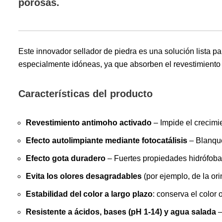
porosas.
Este innovador sellador de piedra es una solución lista p
especialmente idóneas, ya que absorben el revestimiento p
Características del producto
Revestimiento antimoho activado
– Impide el crecimi
Efecto autolimpiante mediante fotocatálisis
– Blanque
Efecto gota duradero
– Fuertes propiedades hidrófob
Evita los olores desagradables
(por ejemplo, de la ori
Estabilidad del color a largo plazo
: conserva el color 
Resistente a ácidos, bases (pH 1-14) y agua salada
–