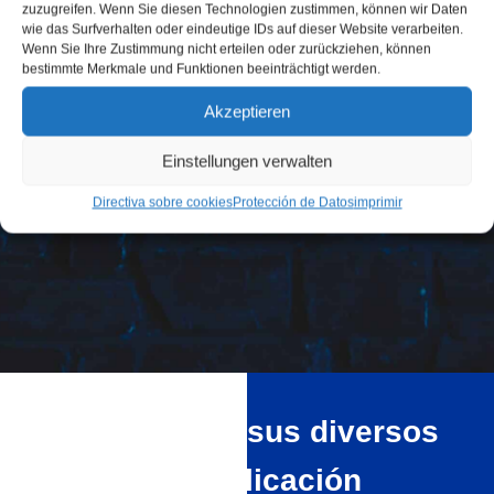
zuzugreifen. Wenn Sie diesen Technologien zustimmen, können wir Daten
wie das Surfverhalten oder eindeutige IDs auf dieser Website verarbeiten.
Wenn Sie Ihre Zustimmung nicht erteilen oder zurückziehen, können
bestimmte Merkmale und Funktionen beeinträchtigt werden.
Akzeptieren
Einstellungen verwalten
Directiva sobre cookies
Protección de Datos
imprimir
El bioetanol y sus diversos
ámbitos de aplicación