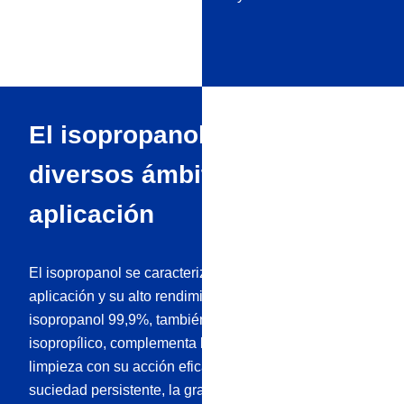
antes de sellar.
El isopropanol y sus
diversos ámbitos de
aplicación
El isopropanol se caracteriza por sus posibilidades de
aplicación y su alto rendimiento de limpieza. El
isopropanol 99,9%, también conocido como alcohol
isopropílico, complementa la gama de productos de
limpieza con su acción eficaz y rápida para eliminar la
suciedad persistente, la grasa y los residuos