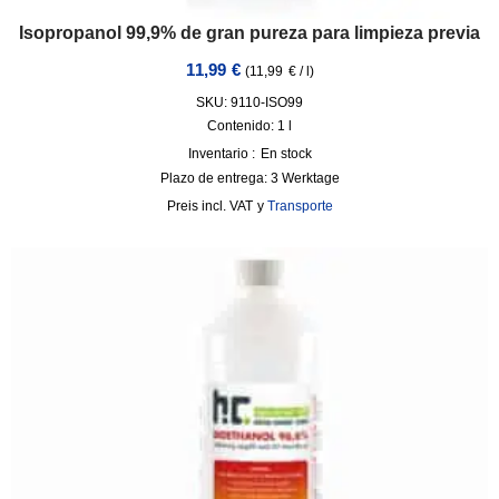
Isopropanol 99,9% de gran pureza para limpieza previa
11,99
€
(
11,99
€
/
l
)
SKU: 9110-ISO99
Contenido: 1
l
Inventario :
En stock
Plazo de entrega:
3 Werktage
incl. VAT
y
Transporte