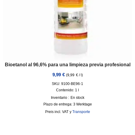
Bioetanol al 96,6% para una limpieza previa profesional
9,99
€
(
9,99
€
/
l
)
SKU: 9100-BE96-1
Contenido: 1
l
Inventario :
En stock
Plazo de entrega:
3 Werktage
incl. VAT
y
Transporte