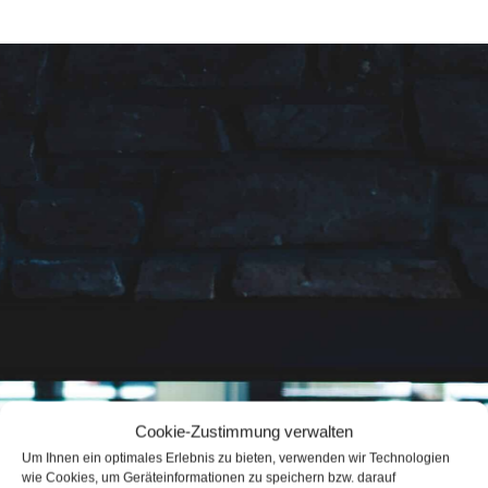
Cookie-Zustimmung verwalten
Um Ihnen ein optimales Erlebnis zu bieten, verwenden wir Technologien
wie Cookies, um Geräteinformationen zu speichern bzw. darauf