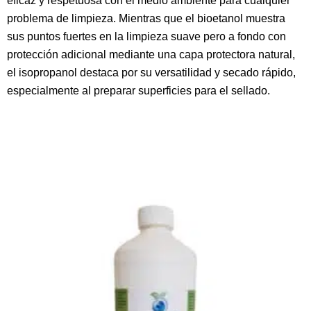
eficaz y respetuosa con el medio ambiente para cualquier
problema de limpieza. Mientras que el bioetanol muestra
sus puntos fuertes en la limpieza suave pero a fondo con
protección adicional mediante una capa protectora natural,
el isopropanol destaca por su versatilidad y secado rápido,
especialmente al preparar superficies para el sellado.