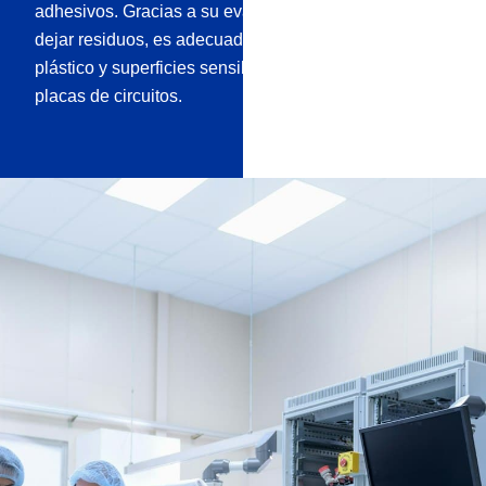
adhesivos. Gracias a su evaporación rápida y sin
dejar residuos, es adecuado para vidrio, metal,
plástico y superficies sensibles como electrónica o
placas de circuitos.