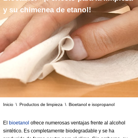
y su chimenea de etanol!
Inicio
\
Productos de limpieza
\
Bioetanol e isopropanol
El
bioetanol
ofrece numerosas ventajas frente al alcohol
sintético. Es completamente biodegradable y se ha