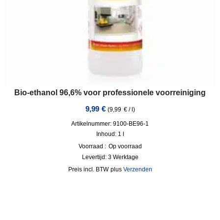
Bio-ethanol 96,6% voor professionele voorreiniging
9,99
€
(
9,99
€
/
l
)
Artikelnummer: 9100-BE96-1
Inhoud: 1
l
Voorraad :
Op voorraad
Levertijd:
3 Werktage
incl. BTW
plus
Verzenden