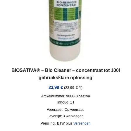
BIOSATIVA® – Bio Cleaner – concentraat tot 100l
gebruiksklare oplossing
23,99
€
(
23,99
€
/
l
)
Artikelnummer: 9000-Biosativa
Inhoud: 1
l
Voorraad :
Op voorraad
Levertijd:
3 werkdagen
incl. BTW
plus
Verzenden