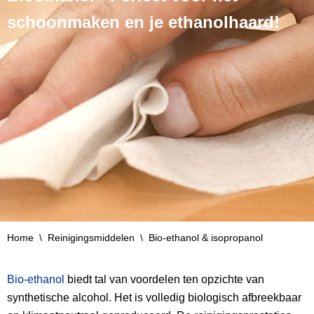
schoonmaken en je ethanolhaard!
Home
\
Reinigingsmiddelen
\
Bio-ethanol & isopropanol
Bio-ethanol
biedt tal van voordelen ten opzichte van
synthetische alcohol. Het is volledig biologisch afbreekbaar