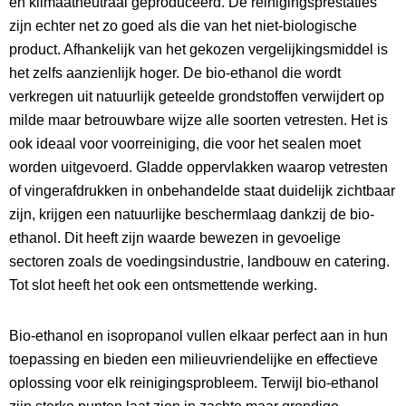
en klimaatneutraal geproduceerd. De reinigingsprestaties
zijn echter net zo goed als die van het niet-biologische
product. Afhankelijk van het gekozen vergelijkingsmiddel is
het zelfs aanzienlijk hoger. De bio-ethanol die wordt
verkregen uit natuurlijk geteelde grondstoffen verwijdert op
milde maar betrouwbare wijze alle soorten vetresten. Het is
ook ideaal voor voorreiniging, die voor het sealen moet
worden uitgevoerd. Gladde oppervlakken waarop vetresten
of vingerafdrukken in onbehandelde staat duidelijk zichtbaar
zijn, krijgen een natuurlijke beschermlaag dankzij de bio-
ethanol. Dit heeft zijn waarde bewezen in gevoelige
sectoren zoals de voedingsindustrie, landbouw en catering.
Tot slot heeft het ook een ontsmettende werking.
Bio-ethanol en isopropanol vullen elkaar perfect aan in hun
toepassing en bieden een milieuvriendelijke en effectieve
oplossing voor elk reinigingsprobleem. Terwijl bio-ethanol