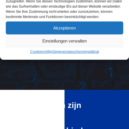
zuzugreifen. Wenn Sie diesen Technologien zustimmen, können wir Daten
wie das Surfverhalten oder eindeutige IDs auf dieser Website verarbeiten.
Wenn Sie Ihre Zustimmung nicht erteilen oder zurückziehen, können
bestimmte Merkmale und Funktionen beeinträchtigt werden.
Akzeptieren
Einstellungen verwalten
Cookierichtlijn
Gegevensbescherming
afdruk
Bio-ethanol en zijn
verschillende