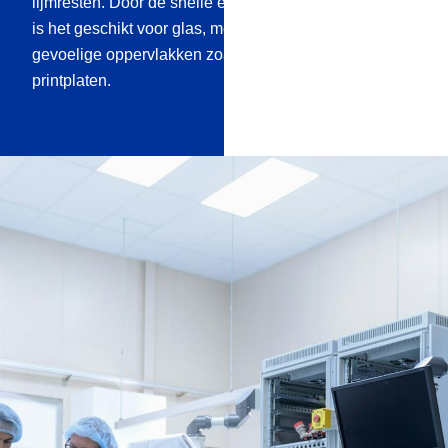
lijmresten. Door de snelle en residuvrije verdamping
is het geschikt voor glas, metaal, kunststof en
gevoelige oppervlakken zoals elektronica of
printplaten.