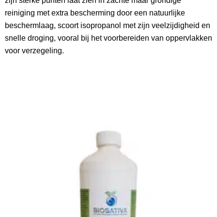
zijn sterke punten laat zien in zachte maar grondige
reiniging met extra bescherming door een natuurlijke
beschermlaag, scoort isopropanol met zijn veelzijdigheid en
snelle droging, vooral bij het voorbereiden van oppervlakken
voor verzegeling.