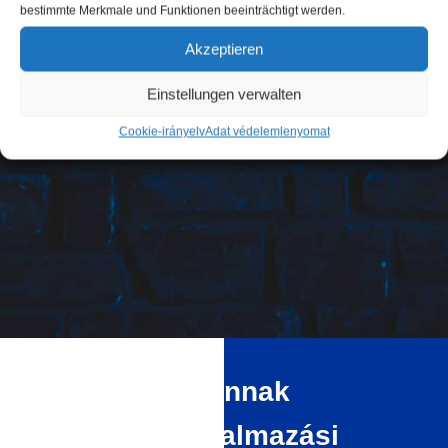
bestimmte Merkmale und Funktionen beeinträchtigt werden.
Akzeptieren
Einstellungen verwalten
Cookie-irányelv
Adat védelem
lenyomat
Bioetanol és annak
különböző alkalmazási