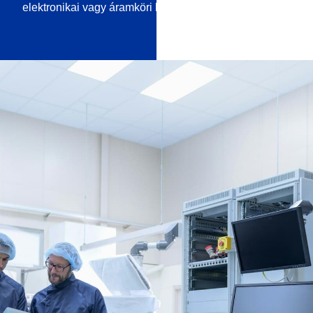
elektronikai vagy áramköri lapok kezelésére.