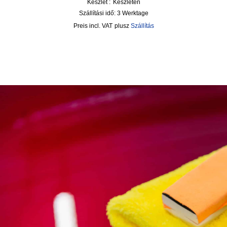
Készlet :
Készleten
Szállítási idő:
3 Werktage
incl. VAT
plusz
Szállítás