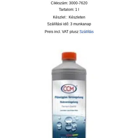
Cikkszám: 3000-7620
Tartalom: 1
l
Készlet :
Készleten
Szállítási idő:
3 munkanap
incl. VAT
plusz
Szállítás