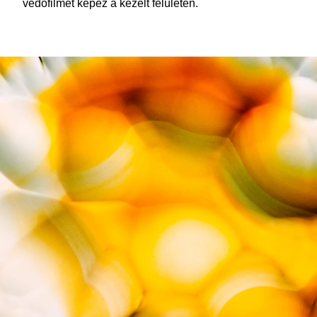
védőfilmet képez a kezelt felületen.