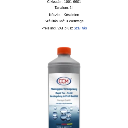
Cikkszám: 1001-6601
Tartalom: 1
l
Készlet :
Készleten
Szállítási idő:
3 Werktage
incl. VAT
plusz
Szállítás