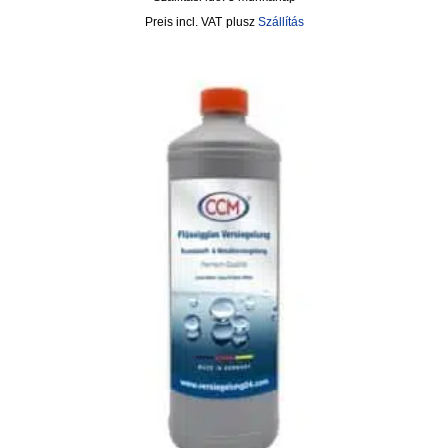
incl. VAT
plusz
Szállítás