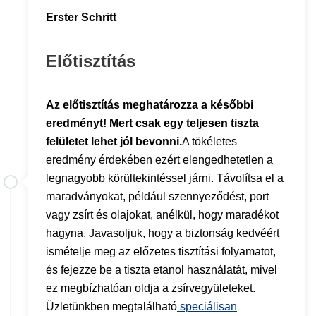
Erster Schritt
Előtisztítás
Az előtisztítás meghatározza a későbbi
eredményt! Mert csak egy teljesen tiszta
felületet lehet jól bevonni.
A tökéletes
eredmény érdekében ezért elengedhetetlen a
legnagyobb körültekintéssel járni. Távolítsa el a
maradványokat, például szennyeződést, port
vagy zsírt és olajokat, anélkül, hogy maradékot
hagyna. Javasoljuk, hogy a biztonság kedvéért
ismételje meg az előzetes tisztítási folyamatot,
és fejezze be a tiszta etanol használatát, mivel
ez megbízhatóan oldja a zsírvegyületeket.
Üzletünkben megtalálható
speciálisan