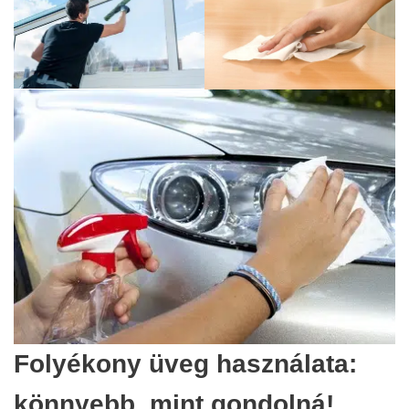
Folyékony üveg használata:
könnyebb, mint gondolná!