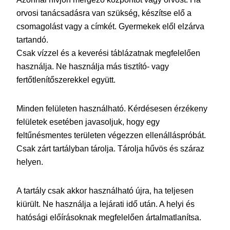
orvosi tanácsadásra van szükség, készítse elő a
csomagolást vagy a címkét. Gyermekek elől elzárva
tartandó.
Csak vízzel és a keverési táblázatnak megfelelően
használja. Ne használja más tisztító- vagy
fertőtlenítőszerekkel együtt.
Minden felületen használható. Kérdésesen érzékeny
felületek esetében javasoljuk, hogy egy
feltűnésmentes területen végezzen ellenálláspróbát.
Csak zárt tartályban tárolja. Tárolja hűvös és száraz
helyen.
A tartály csak akkor használható újra, ha teljesen
kiürült. Ne használja a lejárati idő után. A helyi és
hatósági előírásoknak megfelelően ártalmatlanítsa.