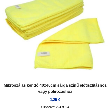
Mikroszálas kendő 40x40cm sárga színű előtisztításhoz
vagy polírozáshoz
1,25
€
Cikkszám: V24-9004