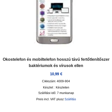
Okostelefon és mobiltelefon hosszú távú fertőtlenítőszer
baktériumok és vírusok ellen
10,99
€
Cikkszám: 4009-904
Készlet :
Készleten
Szállítási idő:
7 munkanap
incl. VAT
plusz
Szállítás