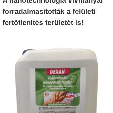
A nanotechnológia vívmányai
forradalmasították a felületi
fertőtlenítés területét is!