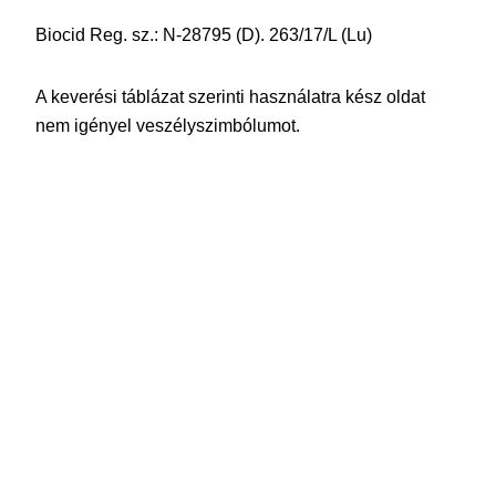
Biocid Reg. sz.: N-28795 (D). 263/17/L (Lu)
A keverési táblázat szerinti használatra kész oldat
nem igényel veszélyszimbólumot.