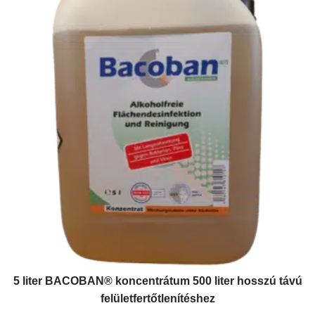
5 liter BACOBAN® koncentrátum 500 liter hosszú távú
felületfertőtlenítéshez