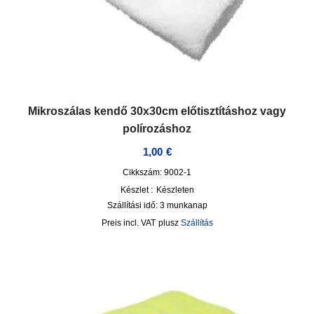
Mikroszálas kendő 30x30cm előtisztításhoz vagy
polírozáshoz
1,00
€
Cikkszám: 9002-1
Készlet :
Készleten
Szállítási idő:
3 munkanap
incl. VAT
plusz
Szállítás