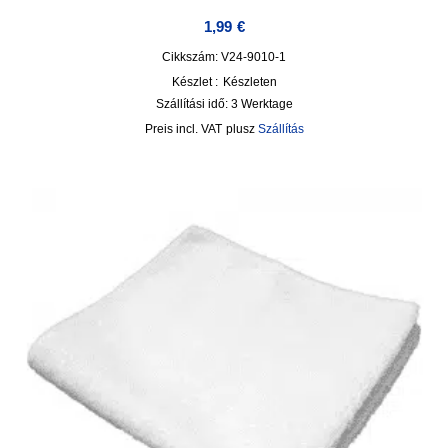
1,99
€
Cikkszám: V24-9010-1
Készlet :
Készleten
Szállítási idő:
3 Werktage
incl. VAT
plusz
Szállítás