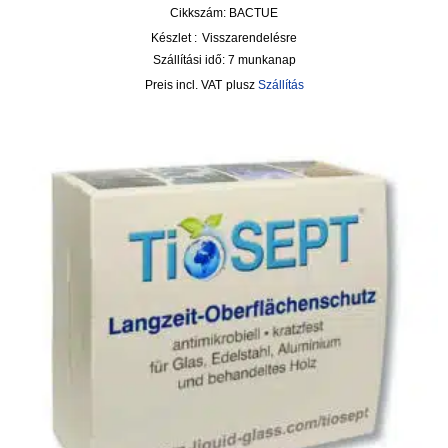
Cikkszám: BACTUE
Készlet :
Visszarendelésre
Szállítási idő:
7 munkanap
incl. VAT
plusz
Szállítás