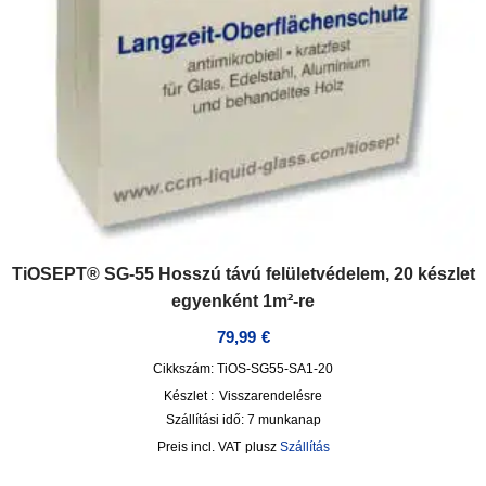
TiOSEPT® SG-55 Hosszú távú felületvédelem, 20 készlet
egyenként 1m²-re
79,99
€
Cikkszám: TiOS-SG55-SA1-20
Készlet :
Visszarendelésre
Szállítási idő:
7 munkanap
incl. VAT
plusz
Szállítás