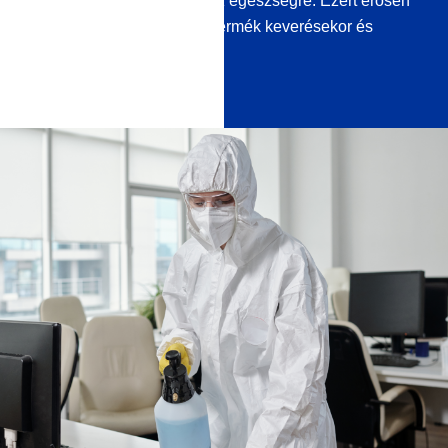
mellékhatásaik lehetnek az egészségre. Ezért erősen
ajánlott kesztyűt viselni a termék keverésekor és
használatakor.