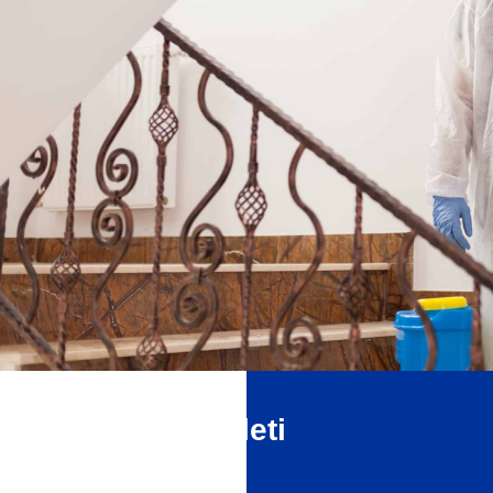
Optimális felületi
fertőtlenítés