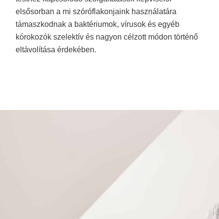
elsősorban a mi szóróflakonjaink használatára
támaszkodnak a baktériumok, vírusok és egyéb
kórokozók szelektív és nagyon célzott módon történő
eltávolítása érdekében.