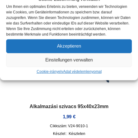
Um Ihnen ein optimales Erlebnis zu bieten, verwenden wir Technologien
wie Cookies, um Geräteinformationen zu speichern bzw. darauf
zuzugreifen. Wenn Sie diesen Technologien zustimmen, können wir Daten
wie das Surfverhalten oder eindeutige IDs auf dieser Website verarbeiten.
Wenn Sie Ihre Zustimmung nicht erteilen oder zurückziehen, können
bestimmte Merkmale und Funktionen beeinträchtigt werden.
Akzeptieren
Einstellungen verwalten
Cookie-irányelv
Adat védelem
lenyomat
Alkalmazási szivacs 95x40x23mm
1,99
€
Cikkszám: V24-9010-1
Készlet :
Készleten