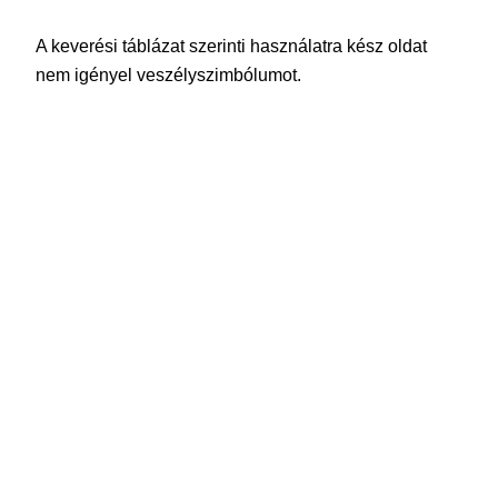
A keverési táblázat szerinti használatra kész oldat
nem igényel veszélyszimbólumot.