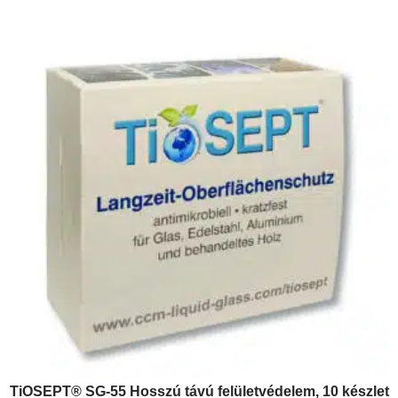
TiOSEPT® SG-55 Hosszú távú felületvédelem, 10 készlet