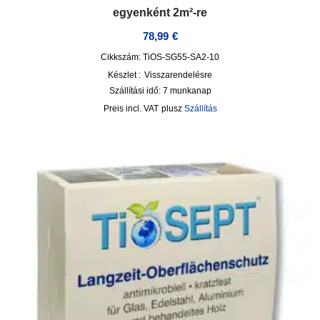
egyenként 2m²-re
78,99
€
Cikkszám: TiOS-SG55-SA2-10
Készlet :
Visszarendelésre
Szállítási idő:
7 munkanap
incl. VAT
plusz
Szállítás