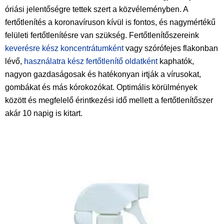
óriási jelentőségre tettek szert a közvéleményben. A
fertőtlenítés a koronavíruson kívül is fontos, és nagymértékű
felületi fertőtlenítésre van szükség. Fertőtlenítőszereink
keverésre kész koncentrátumként
vagy szórófejes flakonban
lévő,
használatra kész fertőtlenítő oldatként
kaphatók,
nagyon gazdaságosak és hatékonyan irtják a vírusokat,
gombákat és más kórokozókat. Optimális körülmények
között és megfelelő érintkezési idő mellett a fertőtlenítőszer
akár 10 napig is kitart.