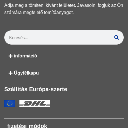
Adja meg a tömíteni kívánt felületet. Javasolni fogjuk az Ön
számára megfelelő tömítőanyagot.
információ
Ügyfélkapu
Szállítás Európa-szerte
fizetési módok