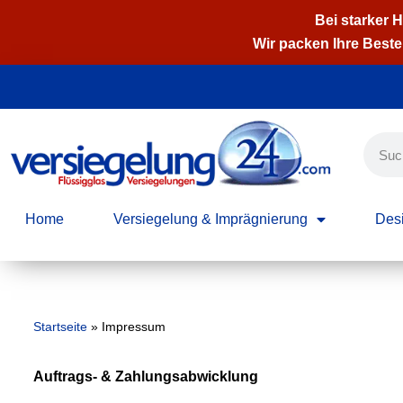
Bei starker 
Wir packen Ihre Bestel
Zum
Inhalt
springen
Home
Versiegelung & Imprägnierung
Desi
Startseite
»
Impressum
Auftrags- & Zahlungsabwicklung