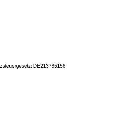
tzsteuergesetz: DE213785156