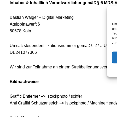
Inhaber & Inhaltlich Verantwortlicher gemäß § 6 MDStV
Bastian Walger – Digital Marketing
Agrippinawerft 6
Um 
um 
50678 Köln
Tec
auf
zur
Umsatzsteueridentifikationsnummer gemäß § 27 a Umsatz
DE241077366
Wir sind zur Teilnahme an einem Streitbeilegungsverfahren
Bildnachweise
Graffiti Entferner –> istockphoto / schfer
Anti Graffiti Schutzanstrich –> istockphoto / MachineHead