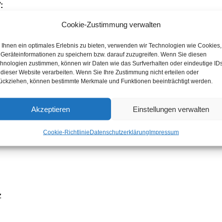
:
Cookie-Zustimmung verwalten
Ihnen ein optimales Erlebnis zu bieten, verwenden wir Technologien wie Cookies,
Geräteinformationen zu speichern bzw. darauf zuzugreifen. Wenn Sie diesen
hnologien zustimmen, können wir Daten wie das Surfverhalten oder eindeutige ID
 dieser Website verarbeiten. Wenn Sie Ihre Zustimmung nicht erteilen oder
ückziehen, können bestimmte Merkmale und Funktionen beeinträchtigt werden.
steuergesetz:
Akzeptieren
Einstellungen verwalten
 vor einer Verbraucherschlichtungsstelle weder verpflichtet noc
Cookie-Richtlinie
Datenschutzerklärung
Impressum
z