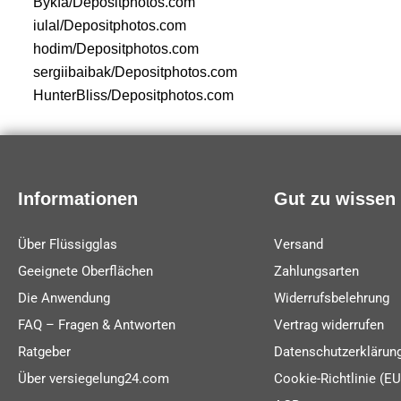
Bykfa/Depositphotos.com
iulal/Depositphotos.com
hodim/Depositphotos.com
sergiibaibak/Depositphotos.com
HunterBliss/Depositphotos.com
Informationen
Gut zu wissen
Über Flüssigglas
Versand
Geeignete Oberflächen
Zahlungsarten
Die Anwendung
Widerrufsbelehrung
FAQ – Fragen & Antworten
Vertrag widerrufen
Ratgeber
Datenschutzerklärun
Über versiegelung24.com
Cookie-Richtlinie (EU