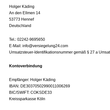
Holger Käding
An den Ellmen 14
53773 Hennef
Deutschland
Tel.: 02242-9695650
E-Mail: info@versiegelung24.com
Umsatzsteuer-Identifikationsnummer gemäß § 27 a Umsa
Kontoverbindung
Empfänger: Holger Käding
IBAN: DE30370502990011006269
BIC/SWIFT: COKSDE33
Kreissparkasse Köln