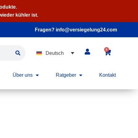
rodukte.
ieder kühler ist.
Fragen? info@versiegelung24.com
0
Deutsch
Über uns
Ratgeber
Kontakt