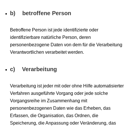
b) betroffene Person
Betroffene Person ist jede identifizierte oder
identifizierbare natürliche Person, deren
personenbezogene Daten von dem für die Verarbeitung
Verantwortlichen verarbeitet werden.
c) Verarbeitung
Verarbeitung ist jeder mit oder ohne Hilfe automatisierter
Verfahren ausgeführte Vorgang oder jede solche
Vorgangsreihe im Zusammenhang mit
personenbezogenen Daten wie das Erheben, das
Erfassen, die Organisation, das Ordnen, die
Speicherung, die Anpassung oder Veränderung, das