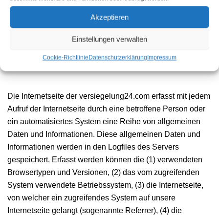
genutzten Internetbrowser, sind unter Umständen nicht alle
Akzeptieren
Funktionen unserer Internetseite vollumfänglich nutzbar.
Einstellungen verwalten
4. Erfassung von allgemeinen Daten und
Cookie-Richtlinie
Datenschutzerklärung
Impressum
Informationen
Die Internetseite der versiegelung24.com erfasst mit jedem
Aufruf der Internetseite durch eine betroffene Person oder
ein automatisiertes System eine Reihe von allgemeinen
Daten und Informationen. Diese allgemeinen Daten und
Informationen werden in den Logfiles des Servers
gespeichert. Erfasst werden können die (1) verwendeten
Browsertypen und Versionen, (2) das vom zugreifenden
System verwendete Betriebssystem, (3) die Internetseite,
von welcher ein zugreifendes System auf unsere
Internetseite gelangt (sogenannte Referrer), (4) die