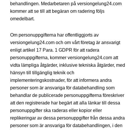
behandlingen. Medarbetaren på versiongelung24.com
kommer att se till att begäran om radering följs
omedelbart.
Om personuppgifterna har offentliggjorts av
versiongelung24.com och om vårt företag är ansvarigt
enligt artikel 17 Para. 1 GDPR för att radera
personuppgifterna, kommer versiongelung24.com att
vidta lämpliga åtgärder, inklusive tekniska åtgärder, med
hänsyn till tillgänglig teknik och
implementeringskostnader, för att informera andra
personer som är ansvariga för databehandling som
behandlar de publicerade personuppgifterna föreskriver
att den registrerade har begärt att alla länkar till dessa
personuppgifter ska raderas eller kopior eller
replikeringar av dessa personuppgifter från dessa andra
personer som är ansvariga för databehandlingen, i den