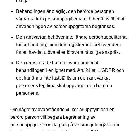
riktiga.
Behandlingen är olaglig, den berörda personen
vägrar radera personuppgifterna och begär istället att
användningen av personuppgifterna begränsas.
Den ansvariga behöver inte längre personuppgifterna
för behandling, men den registrerade behöver dem
för att hävda, utöva eller försvara rättsliga anspråk.
Den registrerade har en invändning mot
behandlingen i enlighet med. Art. 21 st. 1 GDPR och
det har ännu inte fastställts om den ansvariga
personens legitima skäl uppväger den berörda
personens.
Om något av ovanstående villkor är uppfyllt och en
berörd person vill begära begränsning av
personuppgifter som lagras på versiongelung24.com