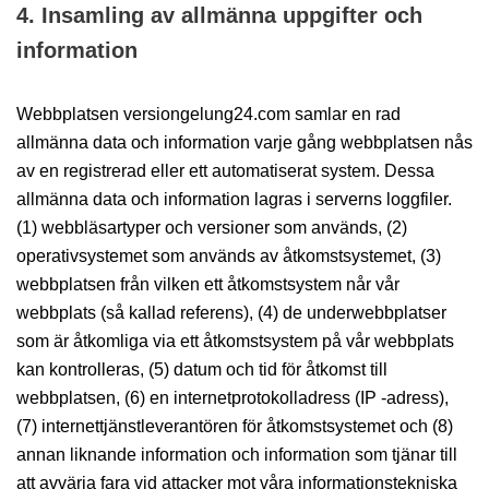
4. Insamling av allmänna uppgifter och
information
Webbplatsen versiongelung24.com samlar en rad
allmänna data och information varje gång webbplatsen nås
av en registrerad eller ett automatiserat system. Dessa
allmänna data och information lagras i serverns loggfiler.
(1) webbläsartyper och versioner som används, (2)
operativsystemet som används av åtkomstsystemet, (3)
webbplatsen från vilken ett åtkomstsystem når vår
webbplats (så kallad referens), (4) de underwebbplatser
som är åtkomliga via ett åtkomstsystem på vår webbplats
kan kontrolleras, (5) datum och tid för åtkomst till
webbplatsen, (6) en internetprotokolladress (IP -adress),
(7) internettjänstleverantören för åtkomstsystemet och (8)
annan liknande information och information som tjänar till
att avvärja fara vid attacker mot våra informationstekniska