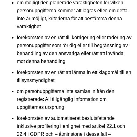
om möjligt den planerade varaktigheten för vilken
personuppgifterna kommer att lagras eller, om detta
inte är möjligt, kriterierna för att bestämma denna
varaktighet
förekomsten av en rätt till korrigering eller radering av
personuppgifter som rör dig eller till begränsning av
behandling av den ansvariga eller rätt att invända
mot denna behandling
förekomsten av en rätt att lämna in ett klagomål till en
tillsynsmyndighet
om personuppgifterna inte samlas in från den
registrerade: All tillgänglig information om
uppgifternas ursprung
förekomsten av automatiserat beslutsfattande
inklusive profilering i enlighet med artikel 22.1 och
22.4 i GDPR och – åtminstone i dessa fall –