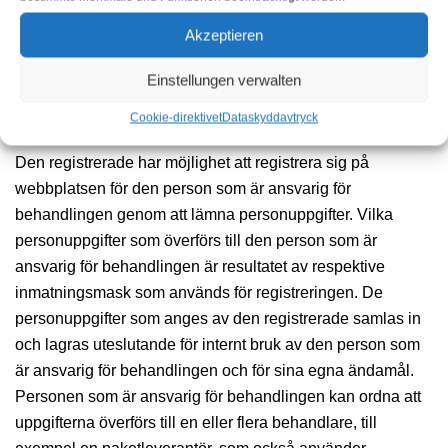
informationen i serverloggfilerna lagras separat från alla
Akzeptieren
personuppgifter som tillhandahålls av en registrerad.
Einstellungen verwalten
5. Registrering på vår webbplats
Cookie-direktivet
Dataskydd
avtryck
Den registrerade har möjlighet att registrera sig på
webbplatsen för den person som är ansvarig för
behandlingen genom att lämna personuppgifter. Vilka
personuppgifter som överförs till den person som är
ansvarig för behandlingen är resultatet av respektive
inmatningsmask som används för registreringen. De
personuppgifter som anges av den registrerade samlas in
och lagras uteslutande för internt bruk av den person som
är ansvarig för behandlingen och för sina egna ändamål.
Personen som är ansvarig för behandlingen kan ordna att
uppgifterna överförs till en eller flera behandlare, till