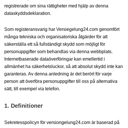
registrerade om sina rättigheter med hjälp av denna
dataskyddsdeklaration.
Som registeransvarig har Versiegelung24.com genomfört
många tekniska och organisatoriska åtgärder för att
säkerställa ett så fullständigt skydd som möjligt för
personuppgifter som behandlas via denna webbplats.
Internetbaserade dataöverföringar kan emellertid i
allmänhet ha säkerhetsluckor, så att absolut skydd inte kan
garanteras. Av denna anledning är det berört för varje
person att överföra personuppgifter till oss på alternativa
sätt, till exempel via telefon.
1. Definitioner
Sekretesspolicyn för versiongelung24.com är baserad på