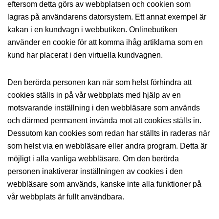
eftersom detta görs av webbplatsen och cookien som
lagras på användarens datorsystem. Ett annat exempel är
kakan i en kundvagn i webbutiken. Onlinebutiken
använder en cookie för att komma ihåg artiklarna som en
kund har placerat i den virtuella kundvagnen.
Den berörda personen kan när som helst förhindra att
cookies ställs in på vår webbplats med hjälp av en
motsvarande inställning i den webbläsare som används
och därmed permanent invända mot att cookies ställs in.
Dessutom kan cookies som redan har ställts in raderas när
som helst via en webbläsare eller andra program. Detta är
möjligt i alla vanliga webbläsare. Om den berörda
personen inaktiverar inställningen av cookies i den
webbläsare som används, kanske inte alla funktioner på
vår webbplats är fullt användbara.