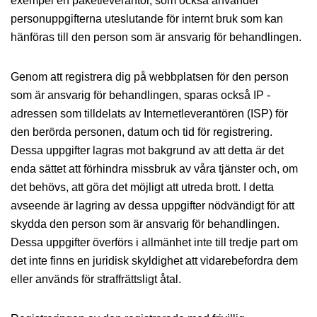
exempel en paketleverantör, som också använder
personuppgifterna uteslutande för internt bruk som kan
hänföras till den person som är ansvarig för behandlingen.
Genom att registrera dig på webbplatsen för den person
som är ansvarig för behandlingen, sparas också IP -
adressen som tilldelats av Internetleverantören (ISP) för
den berörda personen, datum och tid för registrering.
Dessa uppgifter lagras mot bakgrund av att detta är det
enda sättet att förhindra missbruk av våra tjänster och, om
det behövs, att göra det möjligt att utreda brott. I detta
avseende är lagring av dessa uppgifter nödvändigt för att
skydda den person som är ansvarig för behandlingen.
Dessa uppgifter överförs i allmänhet inte till tredje part om
det inte finns en juridisk skyldighet att vidarebefordra dem
eller används för straffrättsligt åtal.