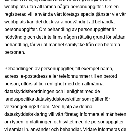
webbplats utan att lämna några personuppgifter. Om en
registrerad vill använda vårt företags specialtjänster via vår
webbplats kan det dock vara nödvändigt att behandla
personuppgifter. Om behandling av personuppgifter är
nödvändig och det inte finns någon rättslig grund för sådan
behandling, får vi i allmänhet samtycke från den berörda
personen.
Behandlingen av personuppgifter, till exempel namn,
adress, e-postadress eller telefonnummer till en berörd
person, utförs alltid i enlighet med den allmänna
dataskyddsförordningen och i enlighet med de
landsspecifika dataskyddsföreskrifter som gäller för
versiongelung24.com. Med hjälp av denna
dataskyddsförklaring vill vårt företag informera allmänheten
om typen, omfattningen och syftet med de personuppgifter
vi samlar in, använder och behandlar. Vidare informeras de