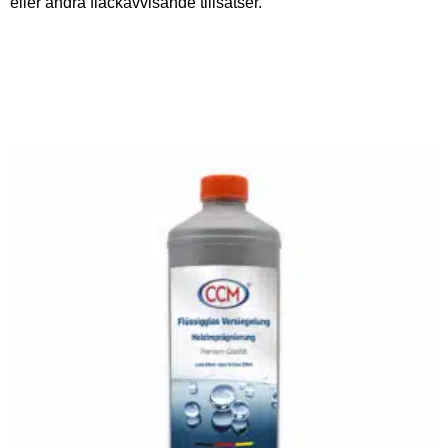
eller andra fläckavvisande tillsatser.