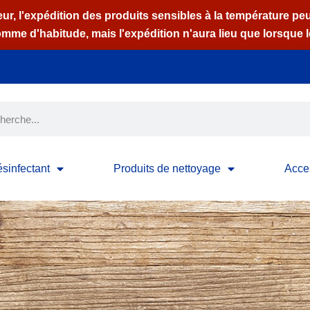
ur, l'expédition des produits sensibles à la température peu
e d'habitude, mais l'expédition n'aura lieu que lorsque l
sinfectant
Produits de nettoyage
Acce