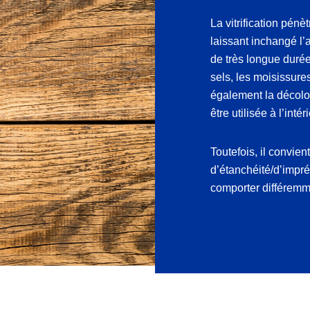
La vitrification pénè
laissant inchangé l’
de très longue durée 
sels, les moisissure
également la décolo
être utilisée à l’inté
Toutefois, il convient
d’étanchéité/d’imprég
comporter différemm