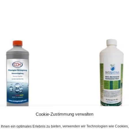
Cookie-Zustimmung verwalten
éité du bois de qualité
BIOSATIVA® – Nettoyant b
Ihnen ein optimales Erlebnis zu bieten, verwenden wir Technologien wie Cookies,