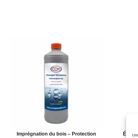
Imprégnation du bois – Protection
Étanch
Um 