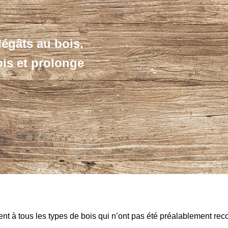
égâts au bois.
bois et prolonge
nt à tous les types de bois qui n’ont pas été préalablement recou