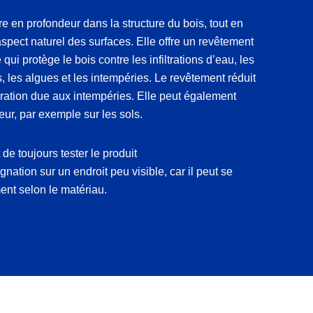
tre en profondeur dans la structure du bois, tout en
aspect naturel des surfaces. Elle offre un revêtement
qui protège le bois contre les infiltrations d’eau, les
s, les algues et les intempéries. Le revêtement réduit
ration due aux intempéries. Elle peut également
rieur, par exemple sur les sols.
 de toujours tester le produit
nation sur un endroit peu visible, car il peut se
ent selon le matériau.