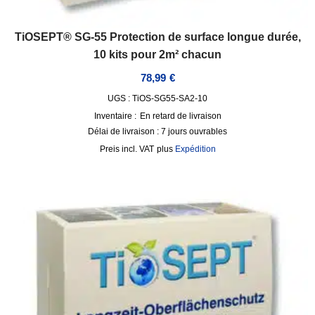
TiOSEPT® SG-55 Protection de surface longue durée,
10 kits pour 2m² chacun
78,99
€
UGS : TiOS-SG55-SA2-10
Inventaire :
En retard de livraison
Délai de livraison :
7 jours ouvrables
incl. VAT
plus
Expédition