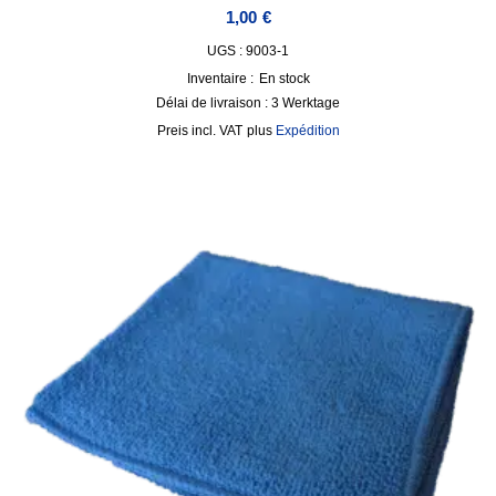
1,00
€
UGS : 9003-1
Inventaire :
En stock
Délai de livraison :
3 Werktage
incl. VAT
plus
Expédition