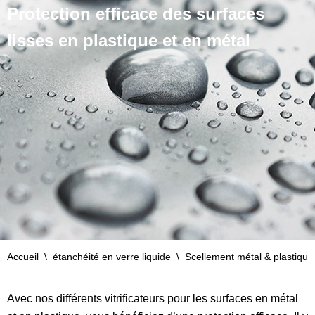
Protection efficace des surfaces
lisses en plastique et en métal
Accueil
\
étanchéité en verre liquide
\
Scellement métal & plastique
Avec nos différents vitrificateurs pour les surfaces en métal