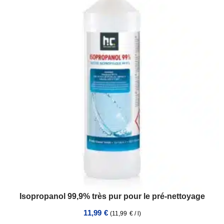
Isopropanol 99,9% très pur pour le pré-nettoyage
11,99
€
(
11,99
€
/
l
)