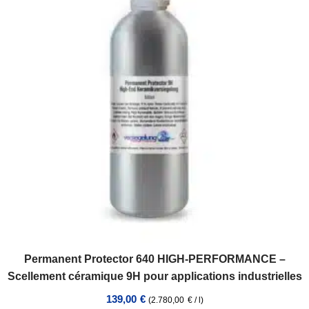
Permanent Protector 640 HIGH-PERFORMANCE –
Scellement céramique 9H pour applications industrielles
139,00
€
(
2.780,00
€
/
l
)