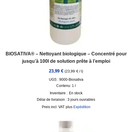
BIOSATIVA® – Nettoyant biologique – Concentré pour
jusqu’à 100l de solution prête à l’emploi
23,99
€
(
23,99
€
/
l
)
UGS : 9000-Biosativa
Contenu: 1
l
Inventaire :
En stock
Délai de livraison :
3 jours ouvrables
incl. VAT
plus
Expédition