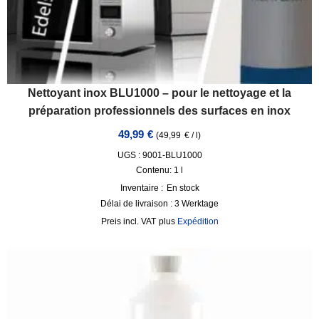
Nettoyant inox BLU1000 – pour le nettoyage et la
préparation professionnels des surfaces en inox
49,99
€
(
49,99
€
/
l
)
UGS : 9001-BLU1000
Contenu: 1
l
Inventaire :
En stock
Délai de livraison :
3 Werktage
incl. VAT
plus
Expédition