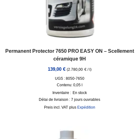
Permanent Protector 7650 PRO EASY ON – Scellement
céramique 9H
139,00
€
(
2.780,00
€
/
l
)
UGS : 8050-7650
Contenu: 0,05
l
Inventaire :
En stock
Délai de livraison :
7 jours ouvrables
incl. VAT
plus
Expédition