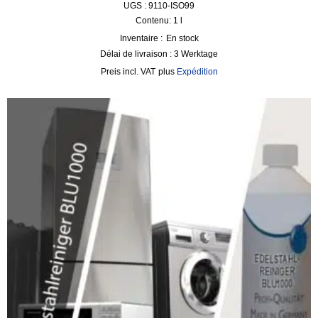
UGS : 9110-ISO99
Contenu: 1
l
Inventaire :
En stock
Délai de livraison :
3 Werktage
incl. VAT
plus
Expédition