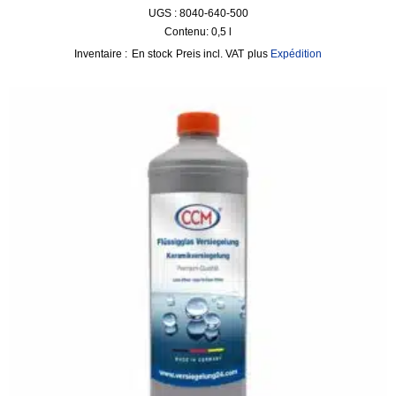
UGS : 8040-640-500
Contenu: 0,5
l
Inventaire :
En stock
incl. VAT
plus
Expédition