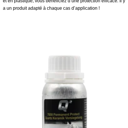
et en plastique, vous bénéficiez d’une protection efficace. Il y
a un produit adapté à chaque cas d’application !