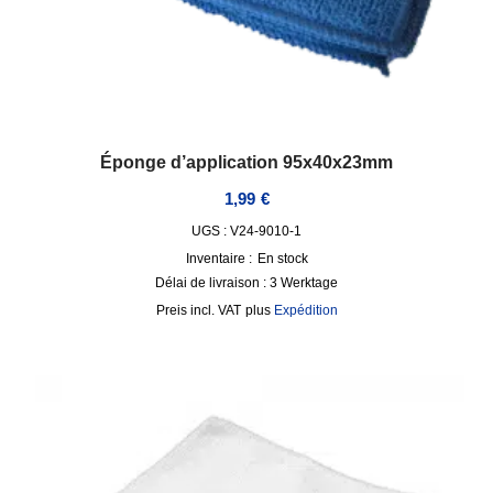
Éponge d’application 95x40x23mm
1,99
€
UGS : V24-9010-1
Inventaire :
En stock
Délai de livraison :
3 Werktage
incl. VAT
plus
Expédition