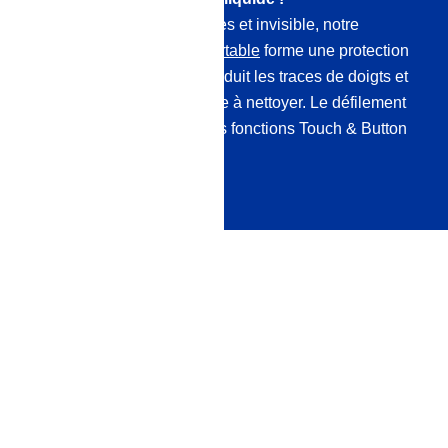
Totalement exempt de bulles et invisible, notre
scellant pour téléphone portable
forme une protection
contre les micro-rayures, réduit les traces de doigts et
la surface devient très facile à nettoyer. Le défilement
devient plus agréable et les fonctions Touch & Button
ne sont pas altérées.