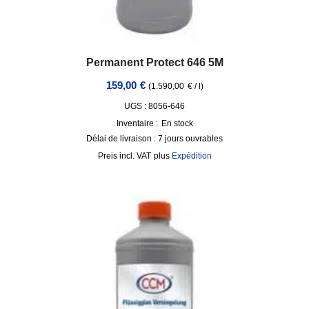
Permanent Protect 646 5M
159,00
€
(
1.590,00
€
/
l
)
UGS : 8056-646
Inventaire :
En stock
Délai de livraison :
7 jours ouvrables
incl. VAT
plus
Expédition