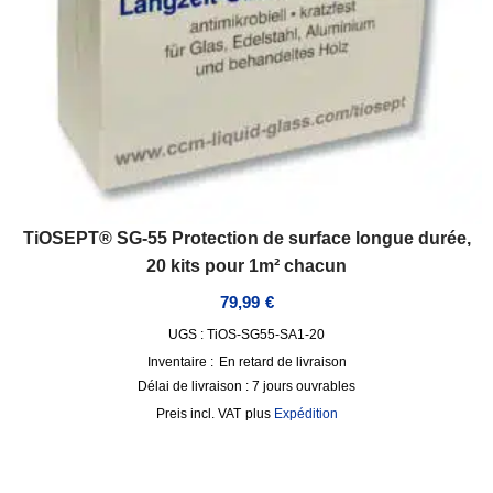
TiOSEPT® SG-55 Protection de surface longue durée,
20 kits pour 1m² chacun
79,99
€
UGS : TiOS-SG55-SA1-20
Inventaire :
En retard de livraison
Délai de livraison :
7 jours ouvrables
incl. VAT
plus
Expédition