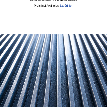
incl. VAT
plus
Expédition