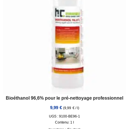
Bioéthanol 96,6% pour le pré-nettoyage professionnel
9,99
€
(
9,99
€
/
l
)
UGS : 9100-BE96-1
Contenu: 1
l