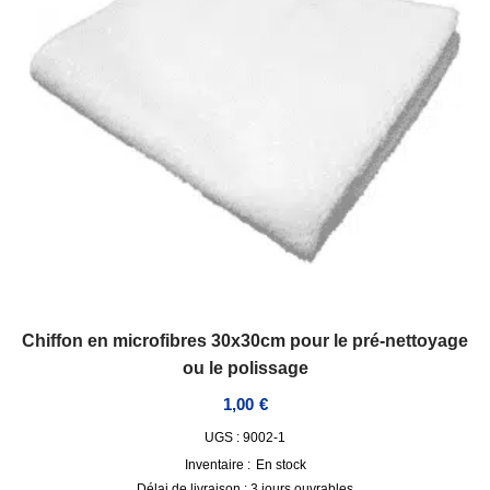
Chiffon en microfibres 30x30cm pour le pré-nettoyage
ou le polissage
1,00
€
UGS : 9002-1
Inventaire :
En stock
Délai de livraison :
3 jours ouvrables