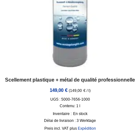
Scellement plastique + métal de qualité professionnelle
149,00
€
(
149,00
€
/
l
)
UGS : 5000-7656-1000
Contenu: 1
l
Inventaire :
En stock
Délai de livraison :
3 Werktage
incl. VAT
plus
Expédition