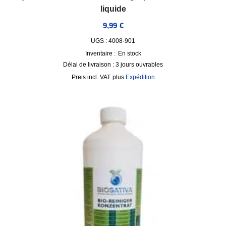
liquide
9,99
€
UGS : 4008-901
Inventaire :
En stock
Délai de livraison :
3 jours ouvrables
incl. VAT
plus
Expédition