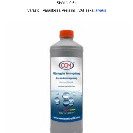
Sisältö: 0,5
l
Varasto :
Varastossa
incl. VAT
sekä
laivaus