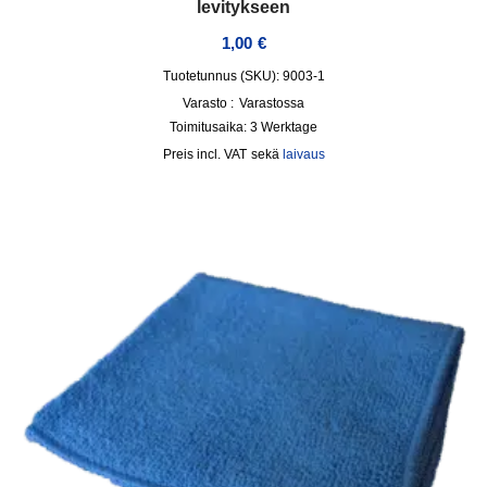
levitykseen
1,00
€
Tuotetunnus (SKU): 9003-1
Varasto :
Varastossa
Toimitusaika:
3 Werktage
incl. VAT
sekä
laivaus