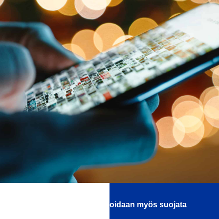
Ja älypuhelimesi näyttö voidaan myös suojata
nestemäisellä lasilla!