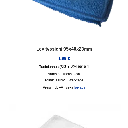
Levityssieni 95x40x23mm
1,99
€
Tuotetunnus (SKU): V24-9010-1
Varasto :
Varastossa
Toimitusaika:
3 Werktage
incl. VAT
sekä
laivaus