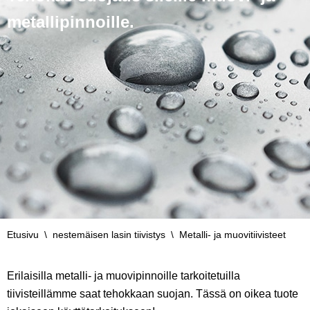
metallipinnoille.
Etusivu
\
nestemäisen lasin tiivistys
\
Metalli- ja muovitiivisteet
Erilaisilla metalli- ja muovipinnoille tarkoitetuilla
tiivisteillämme saat tehokkaan suojan. Tässä on oikea tuote