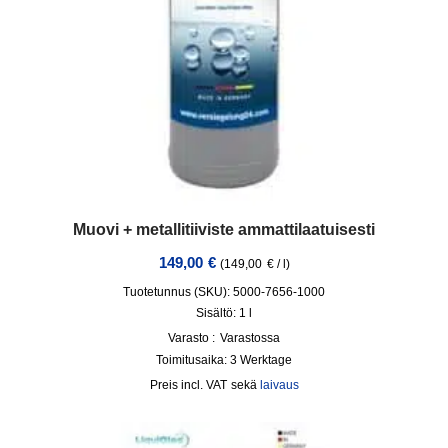
Muovi + metallitiiviste ammattilaatuisesti
149,00
€
(
149,00
€
/
l
)
Tuotetunnus (SKU): 5000-7656-1000
Sisältö: 1
l
Varasto :
Varastossa
Toimitusaika:
3 Werktage
incl. VAT
sekä
laivaus