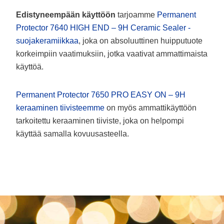
Edistyneempään käyttöön
tarjoamme
Permanent
Protector 7640 HIGH END – 9H Ceramic Sealer -
suojakeramiikkaa
, joka on absoluuttinen huipputuote
korkeimpiin vaatimuksiin, jotka vaativat ammattimaista
käyttöä.
Permanent Protector 7650 PRO EASY ON – 9H
keraaminen tiivisteemme
on myös ammattikäyttöön
tarkoitettu keraaminen tiiviste, joka on helpompi
käyttää samalla kovuusasteella.