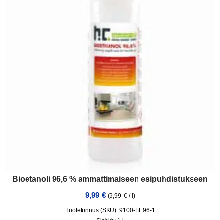
Bioetanoli 96,6 % ammattimaiseen esipuhdistukseen
9,99
€
(
9,99
€
/
l
)
Tuotetunnus (SKU): 9100-BE96-1