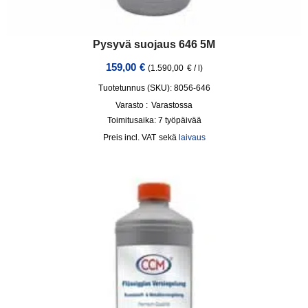
Pysyvä suojaus 646 5M
159,00
€
(
1.590,00
€
/
l
)
Tuotetunnus (SKU): 8056-646
Varasto :
Varastossa
Toimitusaika:
7 työpäivää
incl. VAT
sekä
laivaus