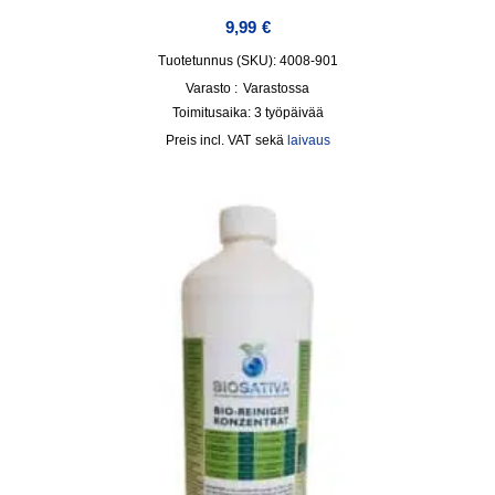
9,99
€
Tuotetunnus (SKU): 4008-901
Varasto :
Varastossa
Toimitusaika:
3 työpäivää
incl. VAT
sekä
laivaus