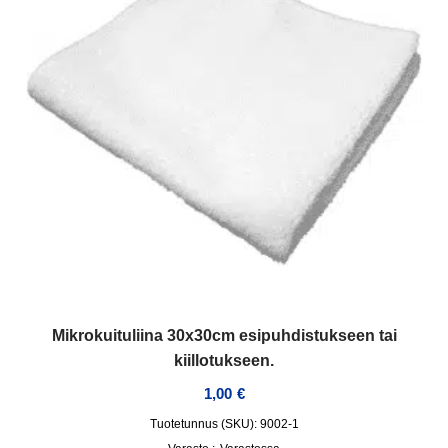
Mikrokuituliina 30x30cm esipuhdistukseen tai
kiillotukseen.
1,00
€
Tuotetunnus (SKU): 9002-1