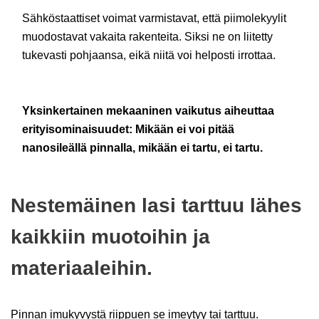
Sähköstaattiset voimat varmistavat, että piimolekyylit
muodostavat vakaita rakenteita. Siksi ne on liitetty
tukevasti pohjaansa, eikä niitä voi helposti irrottaa.
Yksinkertainen mekaaninen vaikutus aiheuttaa
erityisominaisuudet: Mikään ei voi pitää
nanosileällä pinnalla, mikään ei tartu, ei tartu.
Nestemäinen lasi tarttuu lähes
kaikkiin muotoihin ja
materiaaleihin.
Pinnan imukyvystä riippuen se imeytyy tai tarttuu.