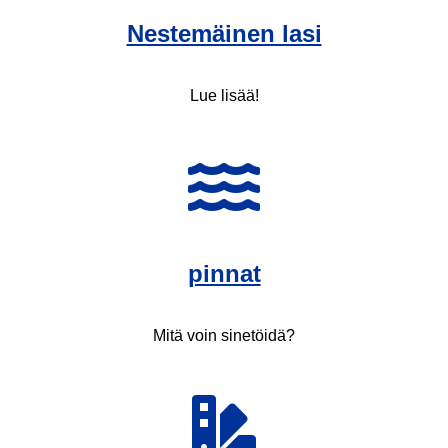
Nestemäinen lasi
Lue lisää!
pinnat
Mitä voin sinetöidä?