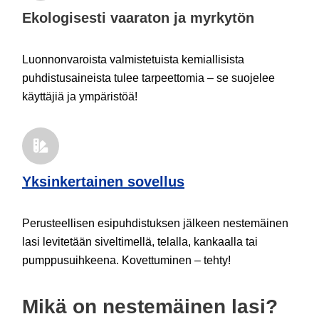
Ekologisesti vaaraton ja myrkytön
Luonnonvaroista valmistetuista kemiallisista
puhdistusaineista tulee tarpeettomia – se suojelee
käyttäjiä ja ympäristöä!
Yksinkertainen sovellus
Perusteellisen esipuhdistuksen jälkeen nestemäinen
lasi levitetään siveltimellä, telalla, kankaalla tai
pumppusuihkeena. Kovettuminen – tehty!
Mikä on nestemäinen lasi?