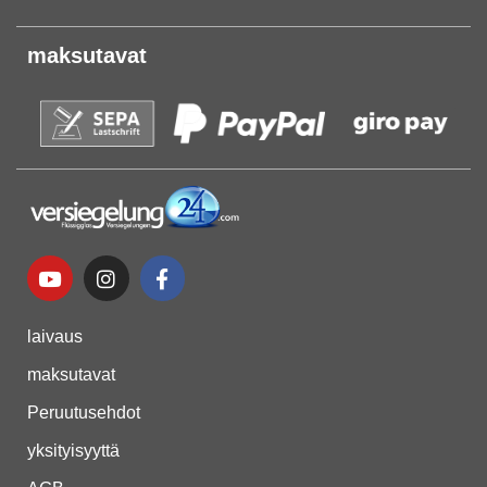
maksutavat
laivaus
maksutavat
Peruutusehdot
yksityisyyttä