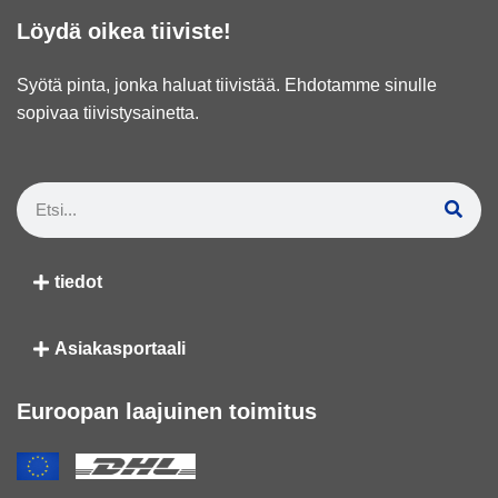
Löydä oikea tiiviste!
Syötä pinta, jonka haluat tiivistää. Ehdotamme sinulle
sopivaa tiivistysainetta.
tiedot
Asiakasportaali
Euroopan laajuinen toimitus