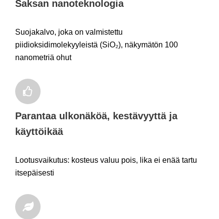
Saksan nanoteknologia
Suojakalvo, joka on valmistettu
piidioksidimolekyyleistä (SiO₂), näkymätön 100
nanometriä ohut
Parantaa ulkonäköä, kestävyyttä ja
käyttöikää
Lootusvaikutus: kosteus valuu pois, lika ei enää tartu
itsepäisesti