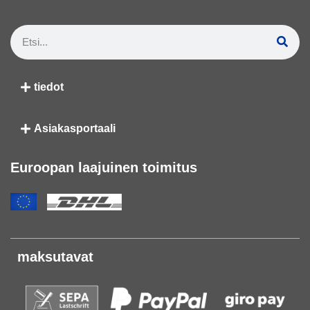
tiedot
Asiakasportaali
Euroopan laajuinen toimitus
maksutavat