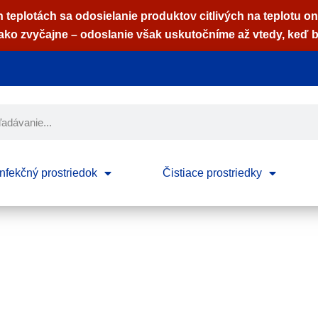
 teplotách sa odosielanie produktov citlivých na teplotu on
ko zvyčajne – odoslanie však uskutočníme až vtedy, keď b
nfekčný prostriedok
Čistiace prostriedky