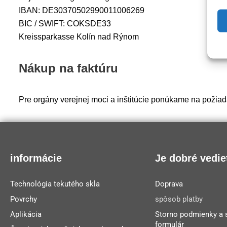
IBAN: DE30370502990011006269
BIC / SWIFT: COKSDE33
Kreissparkasse Kolín nad Rýnom
Nákup na faktúru
Pre orgány verejnej moci a inštitúcie ponúkame na požiad
informácie
Je dobré vedie
Technológia tekutého skla
Doprava
Povrchy
spôsob platby
Aplikácia
Storno podmienky a 
formulár