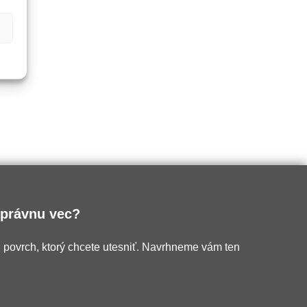
správnu vec?
d povrch, ktorý chcete utesniť. Navrhneme vám ten