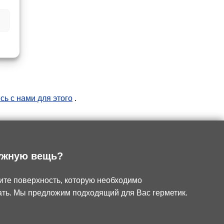
сь с нами для этого
.
ужную вещь?
ите поверхность, которую необходимо
ать. Мы предложим подходящий для Вас герметик.