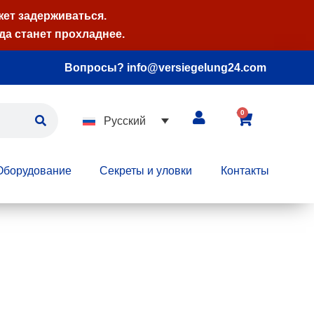
жет задерживаться.
да станет прохладнее.
Вопросы? info@versiegelung24.com
0
Русский
Оборудование
Секреты и уловки
Контакты