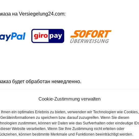
аза на Versiegelung24.com:
заказ будет обработан немедленно.
Cookie-Zustimmung verwalten
ом
Ihnen ein optimales Erlebnis zu bieten, verwenden wir Technologien wie Cookies,
Geräteinformationen zu speichern bzw. darauf zuzugreifen. Wenn Sie diesen
ансовым переводом на наш банковский счет.
hnologien zustimmen, können wir Daten wie das Surfverhalten oder eindeutige ID
 dieser Website verarbeiten. Wenn Sie Ihre Zustimmung nicht erteilen oder
ückziehen, können bestimmte Merkmale und Funktionen beeinträchtigt werden.