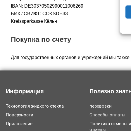
IBAN: DE30370502990011006269
БИК / СВИФТ: COKSDE33
Kreissparkasse Кёльн
Покупка по счету
Для государственных органов и учреждений мы также п
Информация
Полезно знат
Технология жидкого стекла
перевозки
Поверхности
Способы оплаты
Приложение
Политика отмены 
отмены