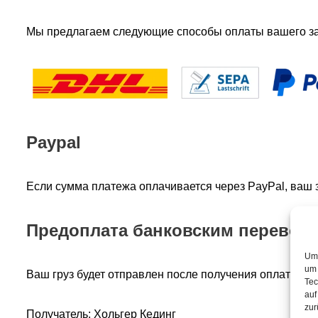
Мы предлагаем следующие способы оплаты вашего зак
Paypal
Если сумма платежа оплачивается через PayPal, ваш 
Предоплата банковским перевод
Um 
um 
Ваш груз будет отправлен после получения оплаты ав
Tec
auf
zur
Получатель: Хольгер Кединг