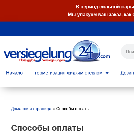
В период сильной жары 
Мы упакуем ваш заказ, как 
Перейти
к
содержимому
Начало
герметизация жидким стеклом
Дези
Домашняя страница
»
Способы оплаты
Способы оплаты