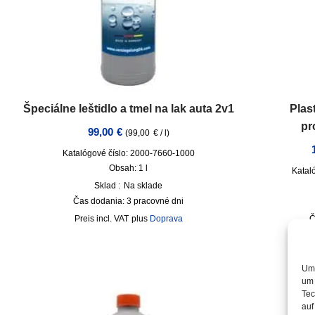
Špeciálne leštidlo a tmel na lak auta 2v1
Plas
pr
99,00
€
(
99,00
€
/
l
)
Katalógové číslo: 2000-7660-1000
Obsah: 1
l
Katal
Sklad :
Na sklade
Čas dodania:
3 pracovné dni
incl. VAT
plus
Doprava
Č
Um 
um 
Tec
auf