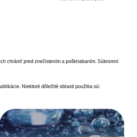
 ich chrániť pred znečistením a poškriabaním. Súkromní
ikácie. Niektoré dôležité oblasti použitia sú: