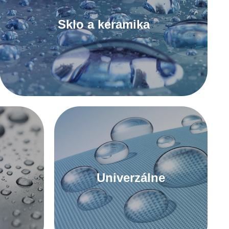
Sklo a keramika
K tmelom na sklo a keramiku
Univerzálne