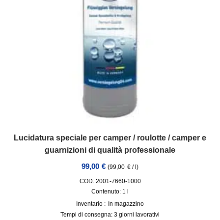
Lucidatura speciale per camper / roulotte / camper e
guarnizioni di qualità professionale
99,00
€
(
99,00
€
/
l
)
COD: 2001-7660-1000
Contenuto: 1
l
Inventario :
In magazzino
Tempi di consegna:
3 giorni lavorativi