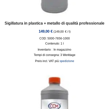
Sigillatura in plastica + metallo di qualità professionale
149,00
€
(
149,00
€
/
l
)
COD: 5000-7656-1000
Contenuto: 1
l
Inventario :
In magazzino
Tempi di consegna:
3 Werktage
incl. VAT
più
spedizione