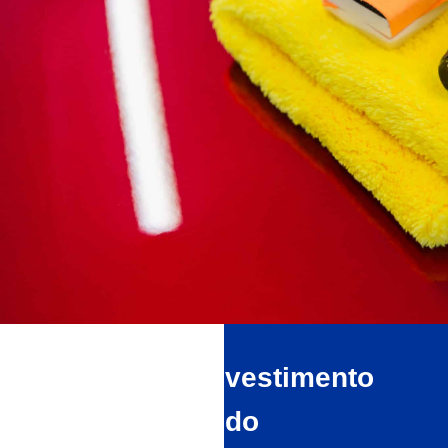
Vantaggi del rivestimento
con vetro liquido