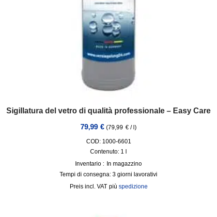
Sigillatura del vetro di qualità professionale – Easy Care
79,99
€
(
79,99
€
/
l
)
COD: 1000-6601
Contenuto: 1
l
Inventario :
In magazzino
Tempi di consegna:
3 giorni lavorativi
incl. VAT
più
spedizione