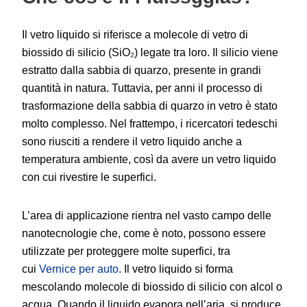
Il vetro liquido si riferisce a molecole di vetro di
biossido di silicio (SiO₂) legate tra loro. Il silicio viene
estratto dalla sabbia di quarzo, presente in grandi
quantità in natura. Tuttavia, per anni il processo di
trasformazione della sabbia di quarzo in vetro è stato
molto complesso. Nel frattempo, i ricercatori tedeschi
sono riusciti a rendere il vetro liquido anche a
temperatura ambiente, così da avere un vetro liquido
con cui rivestire le superfici.
L’area di applicazione rientra nel vasto campo delle
nanotecnologie che, come è noto, possono essere
utilizzate per proteggere molte superfici, tra
cui
Vernice per auto
. Il vetro liquido si forma
mescolando molecole di biossido di silicio con alcol o
acqua. Quando il liquido evapora nell’aria, si produce