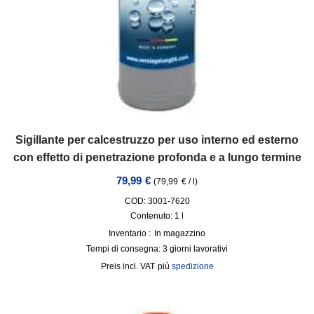
Sigillante per calcestruzzo per uso interno ed esterno
con effetto di penetrazione profonda e a lungo termine
79,99
€
(
79,99
€
/
l
)
COD: 3001-7620
Contenuto: 1
l
Inventario :
In magazzino
Tempi di consegna:
3 giorni lavorativi
incl. VAT
più
spedizione