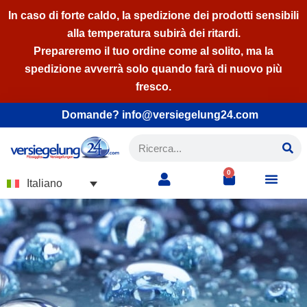
In caso di forte caldo, la spedizione dei prodotti sensibili
alla temperatura subirà dei ritardi.
Vai
Prepareremo il tuo ordine come al solito, ma la
al
spedizione avverrà solo quando farà di nuovo più
contenuto
fresco.
Domande? info@versiegelung24.com
0
Italiano