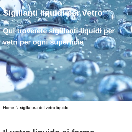
Sigillanti liquidi per vetro
Qui troverete sigillanti liquidi per
vetri per ogni superficie
Home
\
sigillatura del vetro liquido