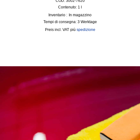
COD: 3002-7620
Contenuto: 1
l
Inventario :
In magazzino
Tempi di consegna:
3 Werktage
incl. VAT
più
spedizione