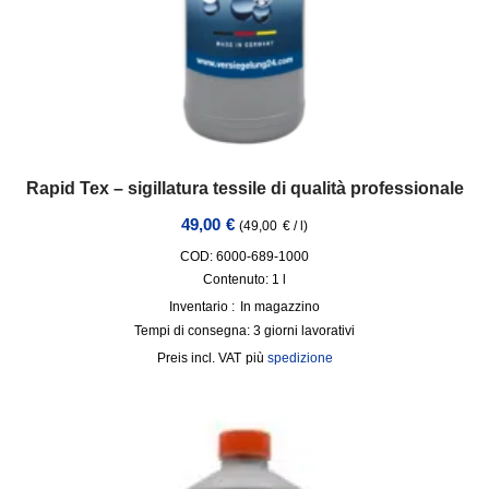
Rapid Tex – sigillatura tessile di qualità professionale
49,00
€
(
49,00
€
/
l
)
COD: 6000-689-1000
Contenuto: 1
l
Inventario :
In magazzino
Tempi di consegna:
3 giorni lavorativi
incl. VAT
più
spedizione