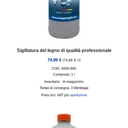
Sigillatura del legno di qualità professionale
74,99
€
(
74,99
€
/
l
)
COD: 4000-695
Contenuto: 1
l
Inventario :
In magazzino
Tempi di consegna:
3 Werktage
incl. VAT
più
spedizione