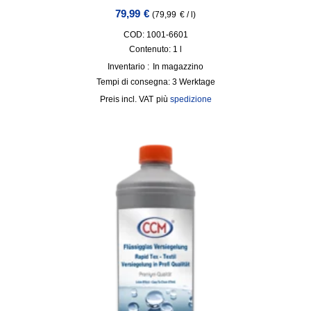
79,99
€
(
79,99
€
/
l
)
COD: 1001-6601
Contenuto: 1
l
Inventario :
In magazzino
Tempi di consegna:
3 Werktage
incl. VAT
più
spedizione