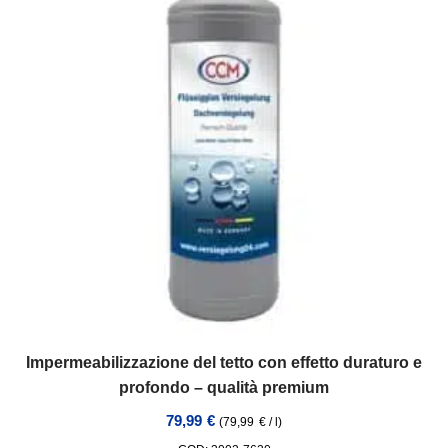
Impermeabilizzazione del tetto con effetto duraturo e
profondo – qualità premium
79,99
€
(
79,99
€
/
l
)