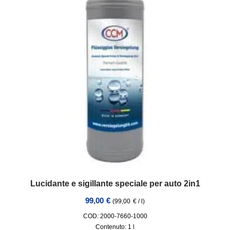
Lucidante e sigillante speciale per auto 2in1
99,00
€
(
99,00
€
/
l
)
COD: 2000-7660-1000
Contenuto: 1
l