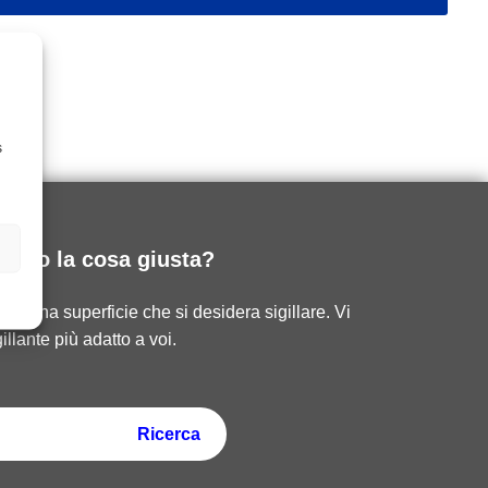
s
ovato la cosa giusta?
ire una superficie che si desidera sigillare. Vi
illante più adatto a voi.