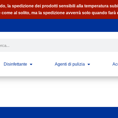
ldo, la spedizione dei prodotti sensibili alla temperatura subir
 come al solito, ma la spedizione avverrà solo quando farà 
Disinfettante
Agenti di pulizia
Ac