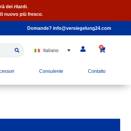
à dei ritardi.
di nuovo più fresco.
Domande? info@versiegelung24.com
0
Italiano
cessori
Consulente
Contatto