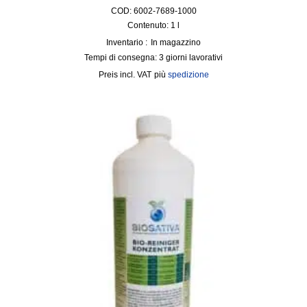
COD: 6002-7689-1000
Contenuto: 1
l
Inventario :
In magazzino
Tempi di consegna:
3 giorni lavorativi
incl. VAT
più
spedizione