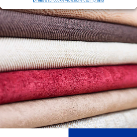
Direttiva sui cookie
Protezione dati
impronta