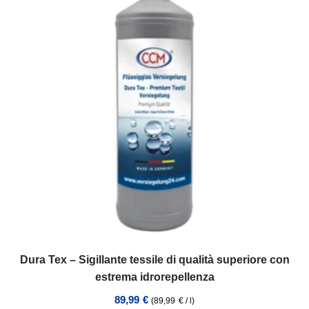
Dura Tex – Sigillante tessile di qualità superiore con
estrema idrorepellenza
89,99
€
(
89,99
€
/
l
)