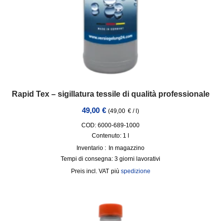
Rapid Tex – sigillatura tessile di qualità professionale
49,00
€
(
49,00
€
/
l
)
COD: 6000-689-1000
Contenuto: 1
l
Inventario :
In magazzino
Tempi di consegna:
3 giorni lavorativi
incl. VAT
più
spedizione