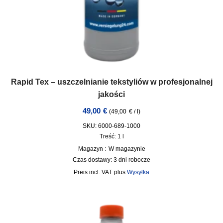
Rapid Tex – uszczelnianie tekstyliów w profesjonalnej
jakości
49,00
€
(
49,00
€
/
l
)
SKU: 6000-689-1000
Treść: 1
l
Magazyn :
W magazynie
Czas dostawy:
3 dni robocze
incl. VAT
plus
Wysyłka