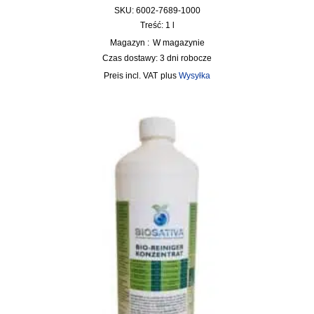
SKU: 6002-7689-1000
Treść: 1
l
Magazyn :
W magazynie
Czas dostawy:
3 dni robocze
incl. VAT
plus
Wysyłka