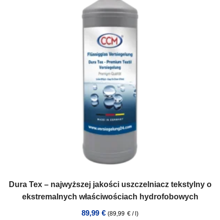
Dura Tex – najwyższej jakości uszczelniacz tekstylny o
ekstremalnych właściwościach hydrofobowych
89,99
€
(
89,99
€
/
l
)