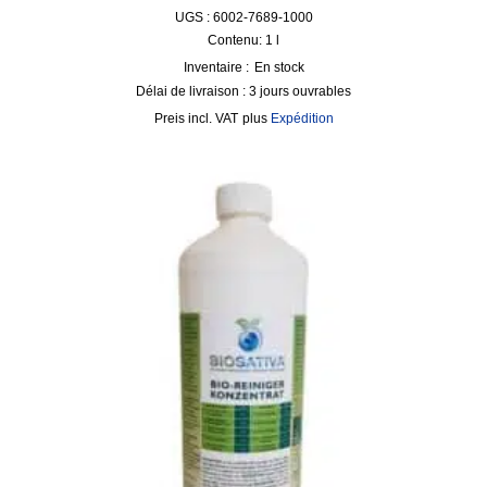
UGS : 6002-7689-1000
Contenu: 1
l
Inventaire :
En stock
Délai de livraison :
3 jours ouvrables
incl. VAT
plus
Expédition