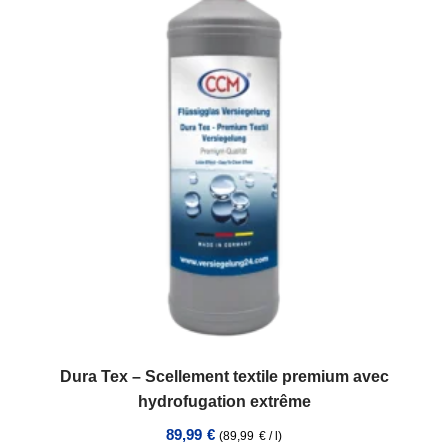
Dura Tex – Scellement textile premium avec
hydrofugation extrême
89,99
€
(
89,99
€
/
l
)