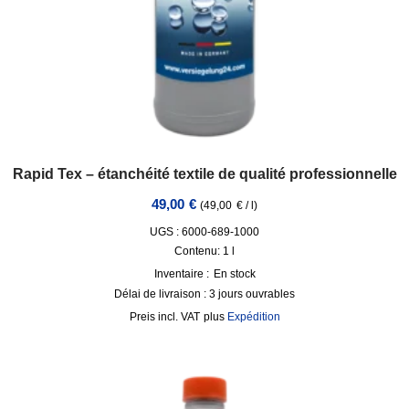
Rapid Tex – étanchéité textile de qualité professionnelle
49,00
€
(
49,00
€
/
l
)
UGS : 6000-689-1000
Contenu: 1
l
Inventaire :
En stock
Délai de livraison :
3 jours ouvrables
incl. VAT
plus
Expédition