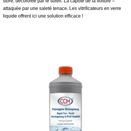
store, décolorée par le soleil. La capote de la voiture –
attaquée par une saleté tenace. Les vitrificateurs en verre
liquide offrent ici une solution efficace !