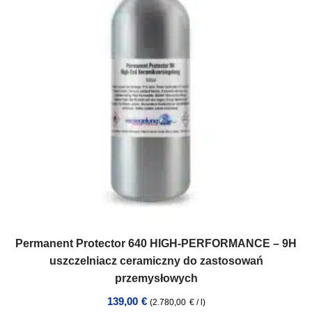
Permanent Protector 640 HIGH-PERFORMANCE – 9H
uszczelniacz ceramiczny do zastosowań
przemysłowych
139,00
€
(
2.780,00
€
/
l
)