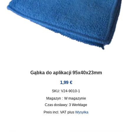
Gąbka do aplikacji 95x40x23mm
1,99
€
SKU: V24-9010-1
Magazyn :
W magazynie
Czas dostawy:
3 Werktage
incl. VAT
plus
Wysyłka