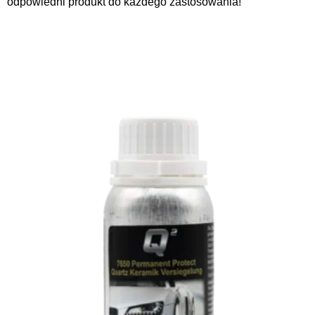
odpowiedni produkt do każdego zastosowania!