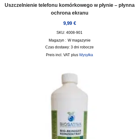
Uszczelnienie telefonu komórkowego w płynie – płynna
ochrona ekranu
9,99
€
SKU: 4008-901
Magazyn :
W magazynie
Czas dostawy:
3 dni robocze
incl. VAT
plus
Wysyłka