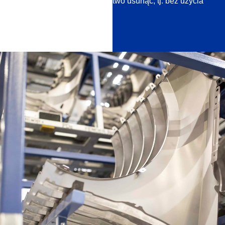
przyczepność i można je łatwo usunąć, tj. bez użycia
środków ściernych.