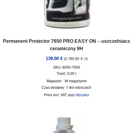
Permanent Protector 7650 PRO EASY ON – uszczelniacz
ceramiczny 9H
139,00
€
(
2.780,00
€
/
l
)
SKU: 8050-7650
Treść: 0,05
l
Magazyn :
W magazynie
Czas dostawy:
7 dni roboczych
incl. VAT
plus
Wysyłka