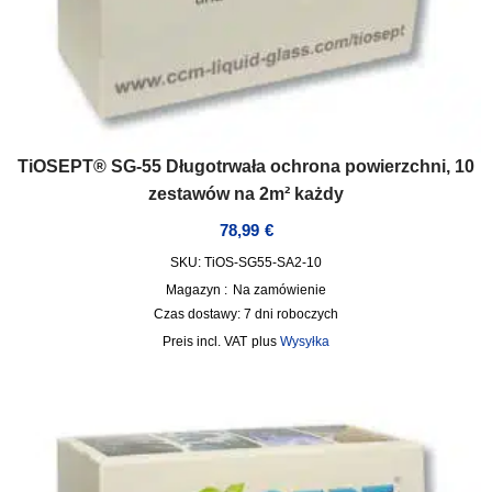
TiOSEPT® SG-55 Długotrwała ochrona powierzchni, 10
zestawów na 2m² każdy
78,99
€
SKU: TiOS-SG55-SA2-10
Magazyn :
Na zamówienie
Czas dostawy:
7 dni roboczych
incl. VAT
plus
Wysyłka