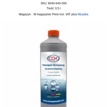
SKU: 8040-640-500
Treść: 0,5
l
Magazyn :
W magazynie
incl. VAT
plus
Wysyłka