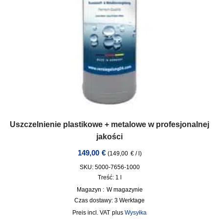
Uszczelnienie plastikowe + metalowe w profesjonalnej
jakości
149,00
€
(
149,00
€
/
l
)
SKU: 5000-7656-1000
Treść: 1
l
Magazyn :
W magazynie
Czas dostawy:
3 Werktage
incl. VAT
plus
Wysyłka