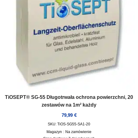
TiOSEPT® SG-55 Długotrwała ochrona powierzchni, 20
zestawów na 1m² każdy
79,99
€
SKU: TiOS-SG55-SA1-20
Magazyn :
Na zamówienie