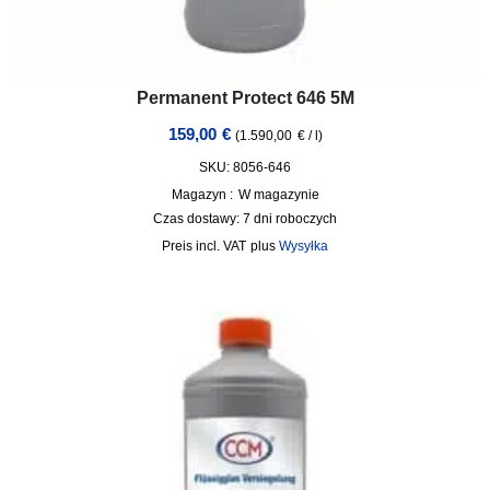
Permanent Protect 646 5M
159,00
€
(
1.590,00
€
/
l
)
SKU: 8056-646
Magazyn :
W magazynie
Czas dostawy:
7 dni roboczych
incl. VAT
plus
Wysyłka