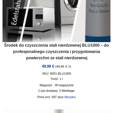
Środek do czyszczenia stali nierdzewnej BLU1000 – do
profesjonalnego czyszczenia i przygotowania
powierzchni ze stali nierdzewnej
49,99
€
(
49,99
€
/
l
)
SKU: 9001-BLU1000
Treść: 1
l
Magazyn :
W magazynie
Czas dostawy:
3 Werktage
incl. VAT
plus
Wysyłka