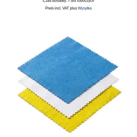
Czas dostawy:
7 dni roboczych
incl. VAT
plus
Wysyłka