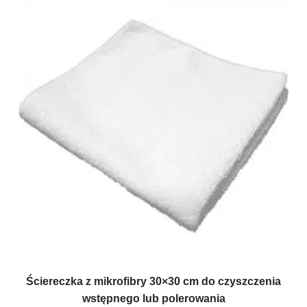
Ściereczka z mikrofibry 30×30 cm do czyszczenia
wstępnego lub polerowania