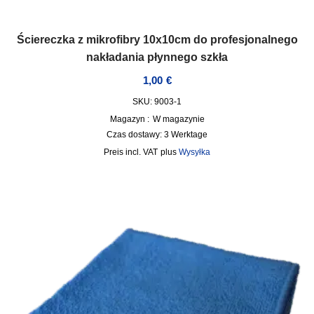
Ściereczka z mikrofibry 10x10cm do profesjonalnego
nakładania płynnego szkła
1,00
€
SKU: 9003-1
Magazyn :
W magazynie
Czas dostawy:
3 Werktage
incl. VAT
plus
Wysyłka