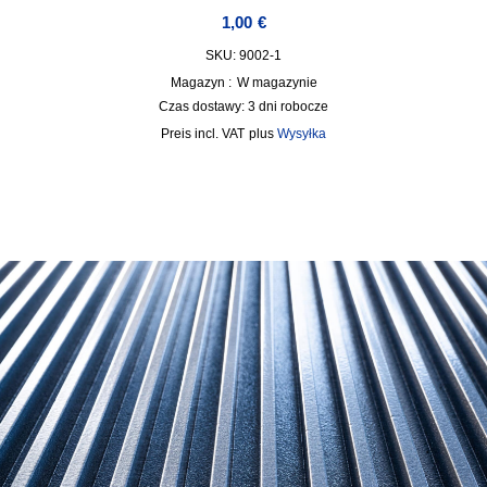
1,00
€
SKU: 9002-1
Magazyn :
W magazynie
Czas dostawy:
3 dni robocze
incl. VAT
plus
Wysyłka