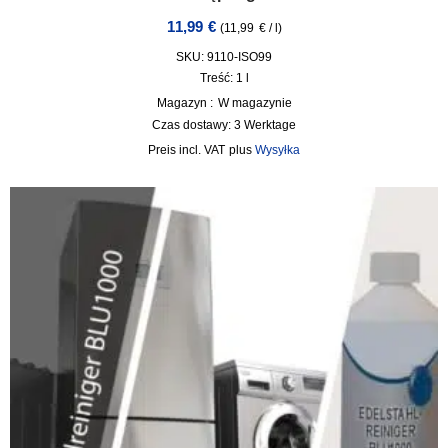
11,99
€
(
11,99
€
/
l
)
SKU: 9110-ISO99
Treść: 1
l
Magazyn :
W magazynie
Czas dostawy:
3 Werktage
incl. VAT
plus
Wysyłka