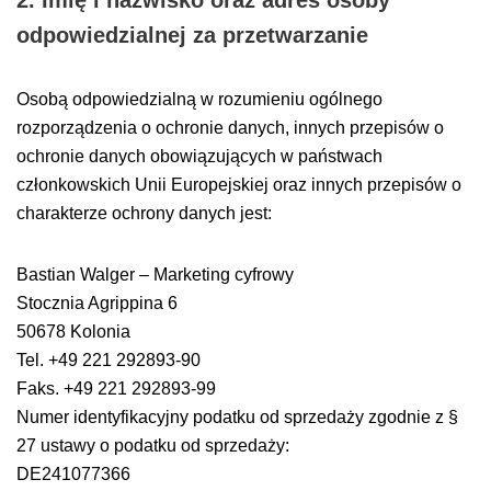
2. Imię i nazwisko oraz adres osoby
odpowiedzialnej za przetwarzanie
Osobą odpowiedzialną w rozumieniu ogólnego
rozporządzenia o ochronie danych, innych przepisów o
ochronie danych obowiązujących w państwach
członkowskich Unii Europejskiej oraz innych przepisów o
charakterze ochrony danych jest:
Bastian Walger – Marketing cyfrowy
Stocznia Agrippina 6
50678 Kolonia
Tel. +49 221 292893-90
Faks. +49 221 292893-99
Numer identyfikacyjny podatku od sprzedaży zgodnie z §
27 ustawy o podatku od sprzedaży:
DE241077366