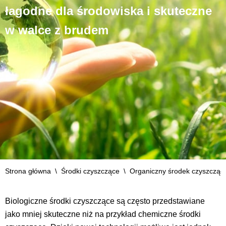
łagodne dla środowiska i skuteczne
w walce z brudem
Strona główna
\
Środki czyszczące
\
Organiczny środek czyszcząc
Biologiczne środki czyszczące są często przedstawiane
jako mniej skuteczne niż na przykład chemiczne środki