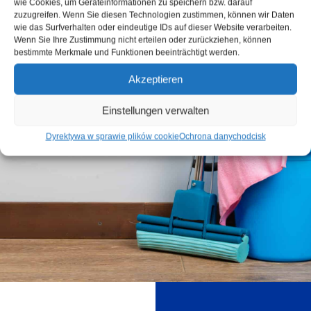
wie Cookies, um Geräteinformationen zu speichern bzw. darauf
zuzugreifen. Wenn Sie diesen Technologien zustimmen, können wir Daten
wie das Surfverhalten oder eindeutige IDs auf dieser Website verarbeiten.
Wenn Sie Ihre Zustimmung nicht erteilen oder zurückziehen, können
bestimmte Merkmale und Funktionen beeinträchtigt werden.
Akzeptieren
Einstellungen verwalten
Dyrektywa w sprawie plików cookie
Ochrona danych
odcisk