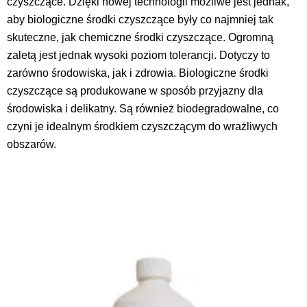
czyszczące. Dzięki nowej technologii możliwe jest jednak,
aby biologiczne środki czyszczące były co najmniej tak
skuteczne, jak chemiczne środki czyszczące. Ogromną
zaletą jest jednak wysoki poziom tolerancji. Dotyczy to
zarówno środowiska, jak i zdrowia. Biologiczne środki
czyszczące są produkowane w sposób przyjazny dla
środowiska i delikatny. Są również biodegradowalne, co
czyni je idealnym środkiem czyszczącym do wrażliwych
obszarów.