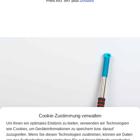
incl. VAT
plus
Dostava
Cookie-Zustimmung verwalten
Um Ihnen ein optimales Erlebnis zu bieten, verwenden wir Technologien
wie Cookies, um Geräteinformationen zu speichern bzw. darauf
zuzugreifen. Wenn Sie diesen Technologien zustimmen, können wir Daten