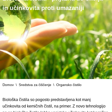
in učinkovita proti umazaniji
Domov
\
Sredstva za čiščenje
\
Organsko čistilo
Biološka čistila so pogosto predstavljena kot manj
učinkovita od kemičnih čistil, na primer. Z novo tehnologijo