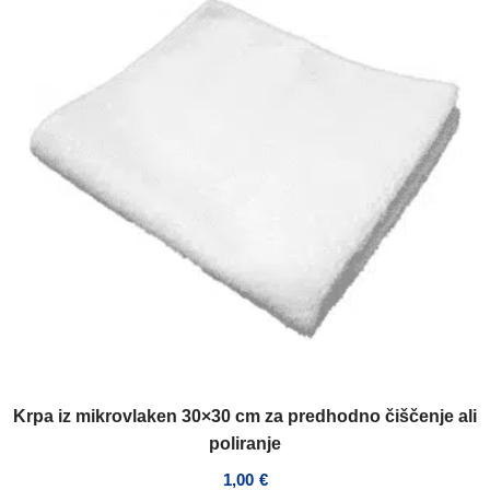
Krpa iz mikrovlaken 30×30 cm za predhodno čiščenje ali
poliranje
1,00
€