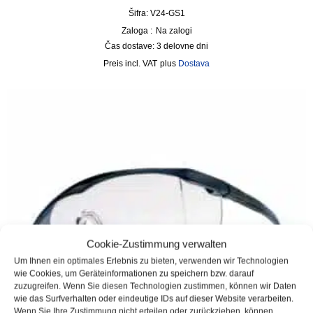
Šifra: V24-GS1
Zaloga :
Na zalogi
Čas dostave:
3 delovne dni
incl. VAT
plus
Dostava
Cookie-Zustimmung verwalten
Um Ihnen ein optimales Erlebnis zu bieten, verwenden wir Technologien
wie Cookies, um Geräteinformationen zu speichern bzw. darauf
zuzugreifen. Wenn Sie diesen Technologien zustimmen, können wir Daten
wie das Surfverhalten oder eindeutige IDs auf dieser Website verarbeiten.
Wenn Sie Ihre Zustimmung nicht erteilen oder zurückziehen, können