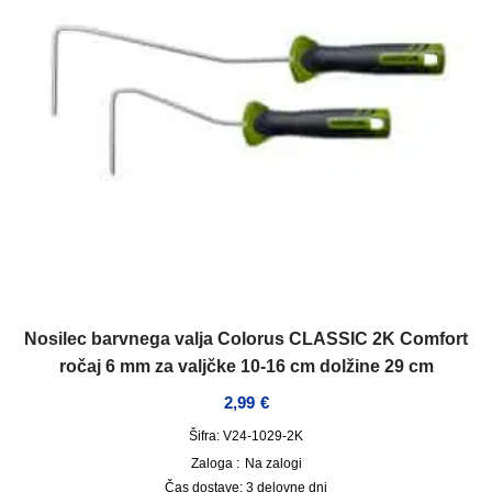
Nosilec barvnega valja Colorus CLASSIC 2K Comfort
ročaj 6 mm za valjčke 10-16 cm dolžine 29 cm
2,99
€
Šifra: V24-1029-2K
Zaloga :
Na zalogi
Čas dostave:
3 delovne dni