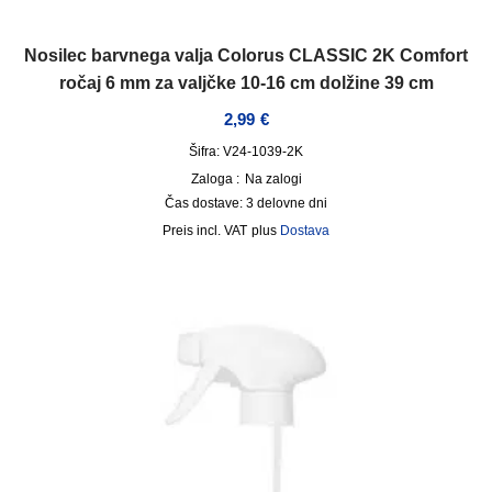
Nosilec barvnega valja Colorus CLASSIC 2K Comfort
ročaj 6 mm za valjčke 10-16 cm dolžine 39 cm
2,99
€
Šifra: V24-1039-2K
Zaloga :
Na zalogi
Čas dostave:
3 delovne dni
incl. VAT
plus
Dostava