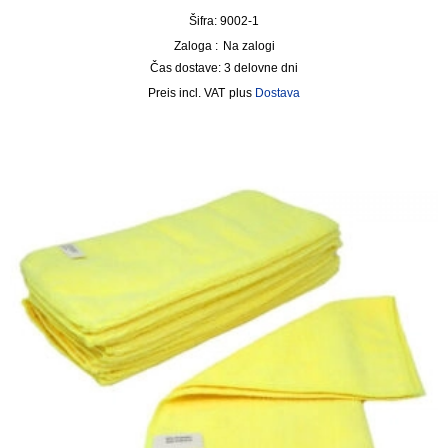
Šifra: 9002-1
Zaloga :
Na zalogi
Čas dostave:
3 delovne dni
incl. VAT
plus
Dostava