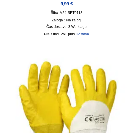
9,99
€
Šifra: V24-SET0113
Zaloga :
Na zalogi
Čas dostave:
3 Werktage
incl. VAT
plus
Dostava