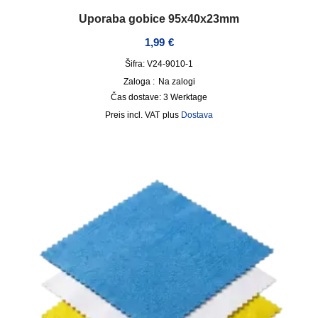
Uporaba gobice 95x40x23mm
1,99
€
Šifra: V24-9010-1
Zaloga :
Na zalogi
Čas dostave:
3 Werktage
incl. VAT
plus
Dostava