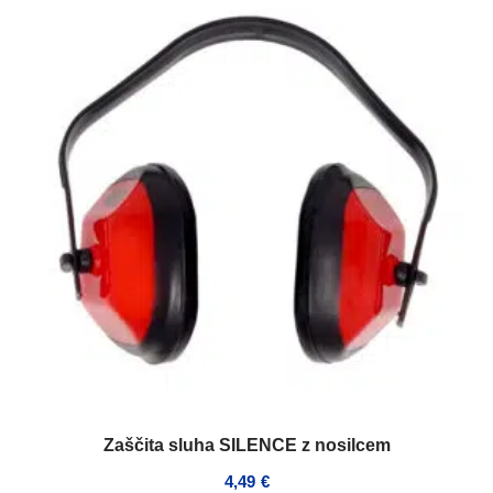
Zaščita sluha SILENCE z nosilcem
4,49
€