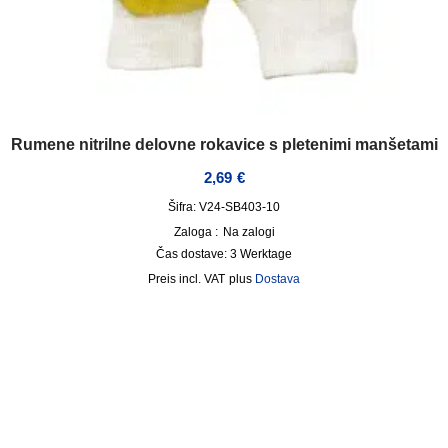
Rumene nitrilne delovne rokavice s pletenimi manšetami
2,69
€
Šifra: V24-SB403-10
Zaloga :
Na zalogi
Čas dostave:
3 Werktage
incl. VAT
plus
Dostava