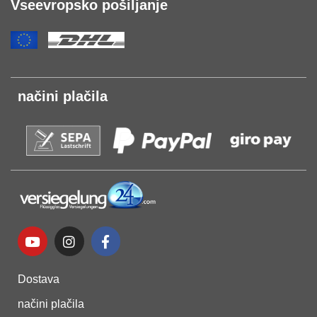
Vseevropsko pošiljanje
načini plačila
Dostava
načini plačila