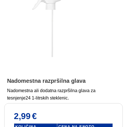
Nadomestna razpršilna glava
Nadomestna ali dodatna razpršilna glava za
tesnjenje24 1-litrskih steklenic.
2,99
€
KOLIČINA
CENA NA ENOTO