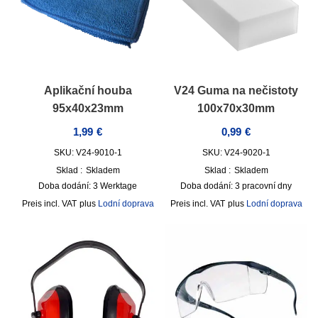
Aplikační houba
V24 Guma na nečistoty
95x40x23mm
100x70x30mm
1,99
€
0,99
€
SKU: V24-9010-1
SKU: V24-9020-1
Sklad :
Skladem
Sklad :
Skladem
Doba dodání:
3 Werktage
Doba dodání:
3 pracovní dny
incl. VAT
plus
Lodní doprava
incl. VAT
plus
Lodní doprava