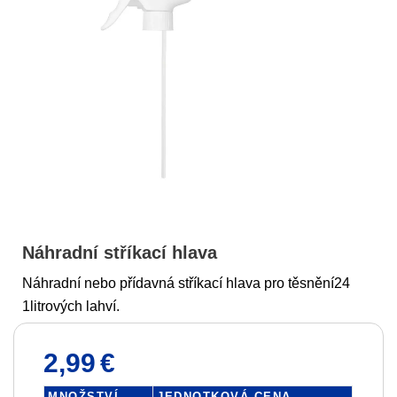
Náhradní stříkací hlava
Náhradní nebo přídavná stříkací hlava pro těsnění24
1litrových lahví.
2,99
€
MNOŽSTVÍ
JEDNOTKOVÁ CENA