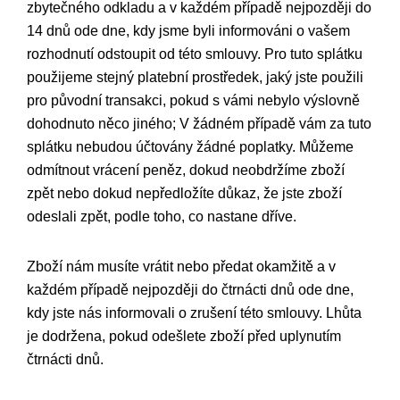
zbytečného odkladu a v každém případě nejpozději do
14 dnů ode dne, kdy jsme byli informováni o vašem
rozhodnutí odstoupit od této smlouvy.
Pro tuto splátku
použijeme stejný platební prostředek, jaký jste použili
pro původní transakci, pokud s vámi nebylo výslovně
dohodnuto něco jiného; V žádném případě vám za tuto
splátku nebudou účtovány žádné poplatky. Můžeme
odmítnout vrácení peněz, dokud neobdržíme zboží
zpět nebo dokud nepředložíte důkaz, že jste zboží
odeslali zpět, podle toho, co nastane dříve.
Zboží nám musíte vrátit nebo předat okamžitě a v
každém případě nejpozději do čtrnácti dnů ode dne,
kdy jste nás informovali o zrušení této smlouvy. Lhůta
je dodržena, pokud odešlete zboží před uplynutím
čtrnácti dnů.