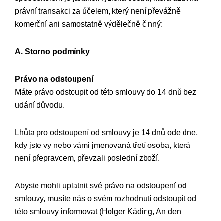
právní transakci za účelem, který není převážně
komerční ani samostatně výdělečně činný:
A. Storno podmínky
Právo na odstoupení
Máte právo odstoupit od této smlouvy do 14 dnů bez
udání důvodu.
Lhůta pro odstoupení od smlouvy je 14 dnů ode dne,
kdy jste vy nebo vámi jmenovaná třetí osoba, která
není přepravcem, převzali poslední zboží.
Abyste mohli uplatnit své právo na odstoupení od
smlouvy, musíte nás o svém rozhodnutí odstoupit od
této smlouvy informovat (Holger Käding, An den