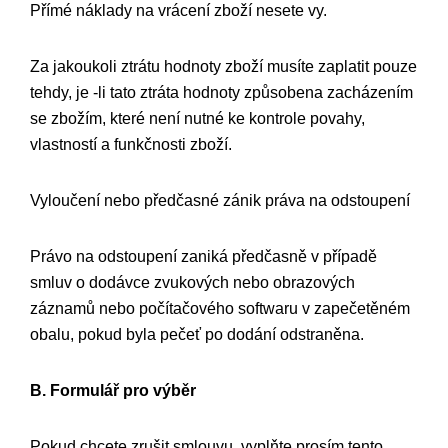
Přímé náklady na vrácení zboží nesete vy.
Za jakoukoli ztrátu hodnoty zboží musíte zaplatit pouze
tehdy, je -li tato ztráta hodnoty způsobena zacházením
se zbožím, které není nutné ke kontrole povahy,
vlastností a funkčnosti zboží.
Vyloučení nebo předčasné zánik práva na odstoupení
Právo na odstoupení zaniká předčasně v případě
smluv o dodávce zvukových nebo obrazových
záznamů nebo počítačového softwaru v zapečetěném
obalu, pokud byla pečeť po dodání odstraněna.
B. Formulář pro výběr
Pokud chcete zrušit smlouvu, vyplňte prosím tento