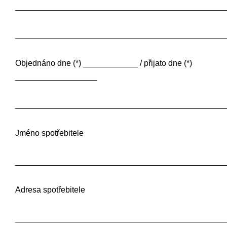
______________________________________________
______________________________________________
Objednáno dne (*) ____________ / přijato dne (*)
__________________
______________________________________________
Jméno spotřebitele
______________________________________________
Adresa spotřebitele
______________________________________________