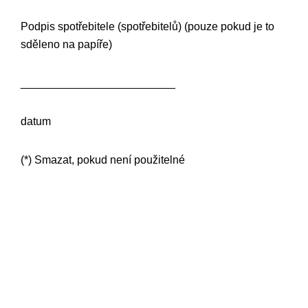
Podpis spotřebitele (spotřebitelů) (pouze pokud je to
sděleno na papíře)
_________________________
datum
(*) Smazat, pokud není použitelné