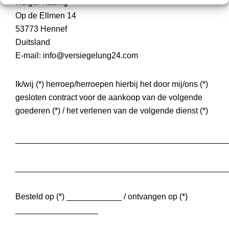
Holger Kading
Op de Ellmen 14
53773 Hennef
Duitsland
E-mail: info@versiegelung24.com
Ik/wij (*) herroep/herroepen hierbij het door mij/ons (*)
gesloten contract voor de aankoop van de volgende
goederen (*) / het verlenen van de volgende dienst (*)
______________________________________________
______________________________________________
Besteld op (*) ____________ / ontvangen op (*)
__________________