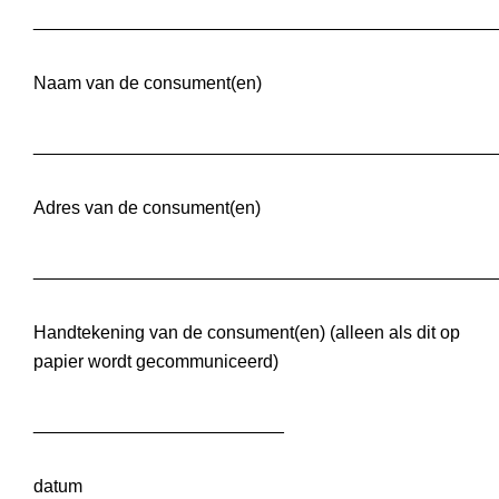
______________________________________________
Naam van de consument(en)
______________________________________________
Adres van de consument(en)
______________________________________________
Handtekening van de consument(en) (alleen als dit op
papier wordt gecommuniceerd)
_________________________
datum