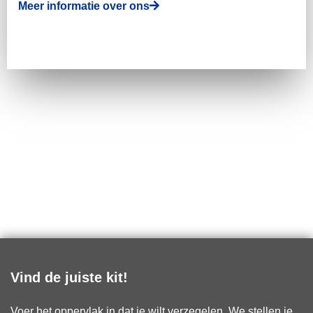
Meer informatie over ons
Vind de juiste kit!
Voer het oppervlak in dat je wilt verzegelen. We stellen je