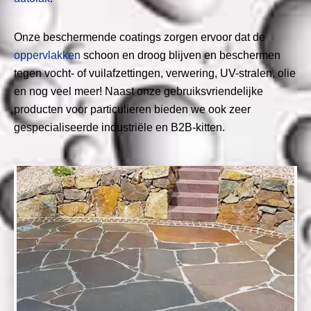
Onze beschermende coatings zorgen ervoor dat de
oppervlakken
schoon en droog blijven en beschermen
tegen vocht- of vuilafzettingen, verwering, UV-stralen, olie
en nog veel meer! Naast onze gebruiksvriendelijke
producten voor particulieren bieden we ook zeer
gespecialiseerde industriële en B2B-kitten.