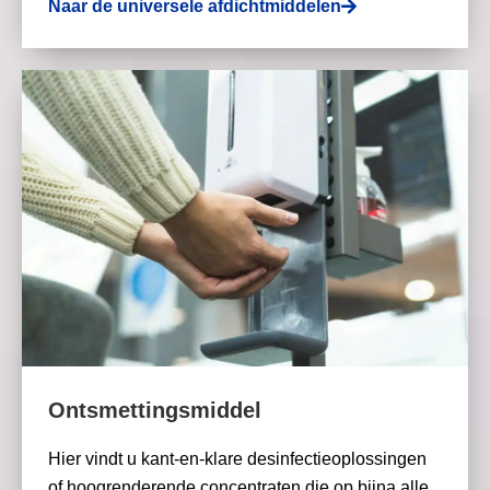
Naar de universele afdichtmiddelen
Ontsmettingsmiddel
Hier vindt u kant-en-klare desinfectieoplossingen
of hoogrenderende concentraten die op bijna alle