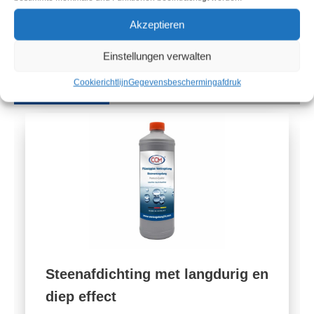
Impregneringen en
Akzeptieren
afdichtingsmiddelen gemaakt
Einstellungen verwalten
in Duitsland
Cookierichtlijn
Gegevensbescherming
afdruk
Steenafdichting met langdurig en
diep effect