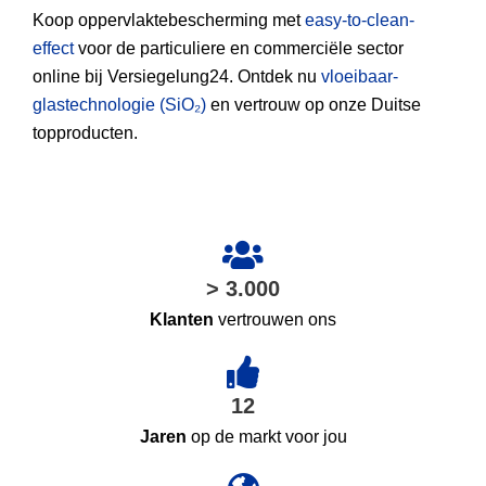
Koop oppervlaktebescherming met
easy-to-clean-
effect
voor de particuliere en commerciële sector
online bij Versiegelung24. Ontdek nu
vloeibaar-
glastechnologie (SiO₂)
en vertrouw op onze Duitse
topproducten.
> 3.000
Klanten
vertrouwen ons
12
Jaren
op de markt voor jou