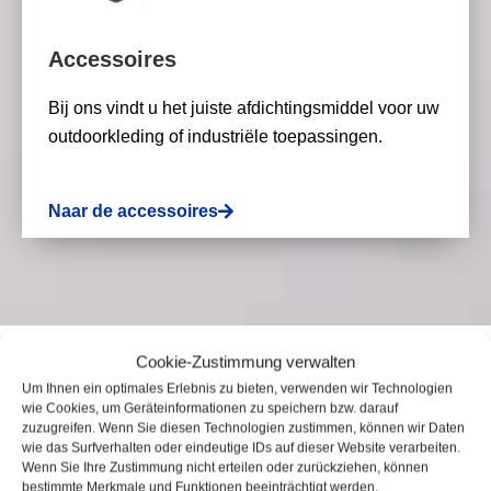
Accessoires
Bij ons vindt u het juiste afdichtingsmiddel voor uw
outdoorkleding of industriële toepassingen.
Naar de accessoires
Cookie-Zustimmung verwalten
Um Ihnen ein optimales Erlebnis zu bieten, verwenden wir Technologien
wie Cookies, um Geräteinformationen zu speichern bzw. darauf
zuzugreifen. Wenn Sie diesen Technologien zustimmen, können wir Daten
V24 Bestseller -
wie das Surfverhalten oder eindeutige IDs auf dieser Website verarbeiten.
Wenn Sie Ihre Zustimmung nicht erteilen oder zurückziehen, können
bestimmte Merkmale und Funktionen beeinträchtigt werden.